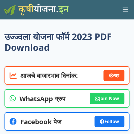
Skip
M
to
content
उज्ज्वला योजना फॉर्म 2023 PDF
Download
आजचे बाजारभाव दिनांक:
पहा
WhatsApp ग्रुप
Join Now
Facebook पेज
Follow