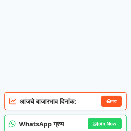
आजचे बाजारभाव दिनांक:
पहा
WhatsApp ग्रुप
Join Now