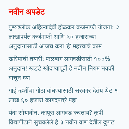
नवीन अपडेट
पुण्यश्लोक अहिल्यादेवी होळकर कर्जमाफी योजना: २
लाखांपर्यंत कर्जमाफी आणि ५० हजारांच्या
अनुदानासाठी आजच करा ‘हे’ महत्त्वाचे काम
खरिपाची तयारी: फळबाग लागवडीसाठी १००%
अनुदान! खड्डे खोदण्यापूर्वी हे नवीन नियम नक्की
वाचून घ्या
गाई-म्हशींचा गोठा बांधण्यासाठी सरकार देतंय थेट १
लाख ६० हजार! कागदपत्रे पहा
यंदा सोयाबीन, कापूस लागवड करताय? कृषी
विद्यापीठाने सुचवलेले हे ३ नवीन वाण देतील दुप्पट