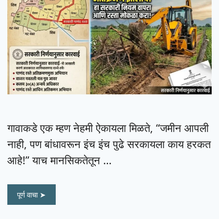
गावाकडे एक म्हण नेहमी ऐकायला मिळते, “जमीन आपली
नाही, पण बांधावरून इंच इंच पुढे सरकायला काय हरकत
आहे!” याच मानसिकतेतून …
पूर्ण वाचा ➤