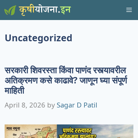
Skip
M
to
content
Uncategorized
सरकारी शिवरस्ता किंवा पाणंद रस्त्यावरील
अतिक्रमण कसे काढावे? जाणून घ्या संपूर्ण
माहिती
April 8, 2026
by
Sagar D Patil