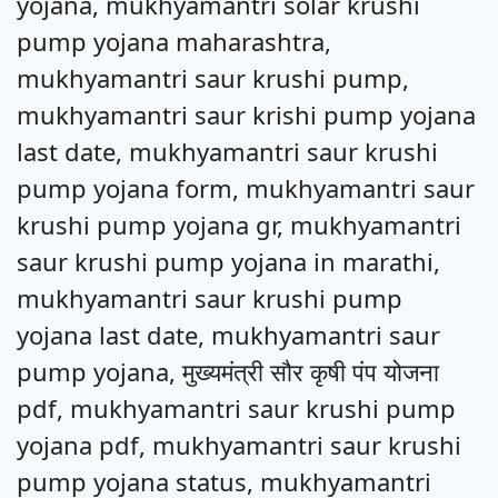
yojana, mukhyamantri solar krushi
pump yojana maharashtra,
mukhyamantri saur krushi pump,
mukhyamantri saur krishi pump yojana
last date, mukhyamantri saur krushi
pump yojana form, mukhyamantri saur
krushi pump yojana gr, mukhyamantri
saur krushi pump yojana in marathi,
mukhyamantri saur krushi pump
yojana last date, mukhyamantri saur
pump yojana, मुख्यमंत्री सौर कृषी पंप योजना
pdf, mukhyamantri saur krushi pump
yojana pdf, mukhyamantri saur krushi
pump yojana status, mukhyamantri