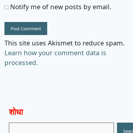
Notify me of new posts by email.
This site uses Akismet to reduce spam.
Learn how your comment data is
processed.
शोधा
Search
Sear