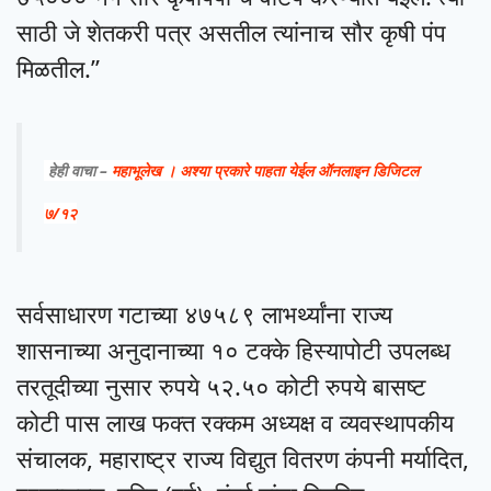
साठी जे शेतकरी पत्र असतील त्यांनाच सौर कृषी पंप
मिळतील.”
हेही वाचा –
महाभूलेख । अश्या प्रकारे पाहता येईल ऑनलाइन डिजिटल
७/१२
सर्वसाधारण गटाच्या ४७५८९ लाभर्थ्यांना राज्य
शासनाच्या अनुदानाच्या १० टक्के हिस्यापोटी उपलब्ध
तरतूदीच्या नुसार रुपये ५२.५० कोटी रुपये बासष्ट
कोटी पास लाख फक्त रक्कम अध्यक्ष व व्यवस्थापकीय
संचालक, महाराष्ट्र राज्य विद्युत वितरण कंपनी मर्यादित,