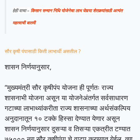
हेही वाचा –
किसान सन्मान निधि योजेनेचा लाभ घेणर्‍या शेतकर्‍यांसाठी अत्यंत
महत्वाची बातमी
सौर कृषी पंपासाठी किती लाभार्थी असतील ?
शासन निर्णयानुसार,
“मुख्यमंत्री सौर कृषीपंप योजना ही पूर्णतः राज्य
शासनाभी योजना असून या योजनेअंतर्गत सर्वसाधारण
गटाच्या लाभाथ्यांकरीता राज्य शासनाच्या अर्थसंकल्पिय
अनुदानातून १० टक्के हिस्सा देण्यात येणार असून
शासन निर्णयानुसार दुसऱ्या व तिसऱ्या एकत्रीत टण्यात
७५००० नग सौर कृषीपंपा चे वाटप करण्यात येईल. त्या