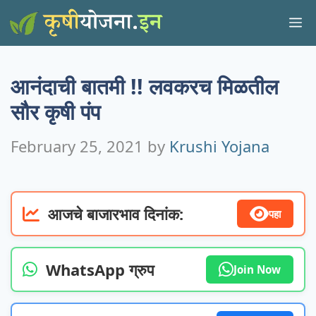
Skip
M
to
content
आनंदाची बातमी !! लवकरच मिळतील
सौर कृषी पंप
February 25, 2021
by
Krushi Yojana
आजचे बाजारभाव दिनांक:
पहा
WhatsApp ग्रुप
Join Now