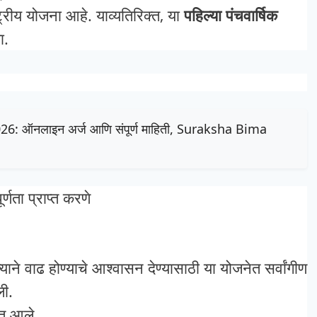
ट्रीय योजना आहे.
याव्यतिरिक्त, या
पहिल्या पंचवार्षिक
ा.
 2026: ऑनलाइन अर्ज आणि संपूर्ण माहिती, Suraksha Bima
र्णता प्राप्त करणे
त्याने वाढ होण्याचे आश्वासन देण्यासाठी या योजनेत सर्वांगीण
ली.
यात आले.