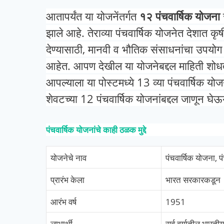
आतापर्यंत या योजनेंतर्गत
१२ पंचवार्षिक योजना
झाले आहे.
तेराव्या पंचवार्षिक योजनेत देशात क
देण्यासाठी, मानवी व भौतिक संसाधनांचा उपयोग
आहेत.
आपण देखील या योजनेबद्दल माहिती 
आपल्याला या पोस्टमध्ये 13 व्या पंचवार्षिक यो
शेवटच्या 12 पंचवार्षिक योजनांबद्दल जाणून घेऊ
पंचवार्षिक योजनांचे काही ठळक मुद्दे
योजनेचे नाव
पंचवार्षिक योजना, प
प्रारंभ केला
भारत सरकारकडून
आरंभ वर्ष
1951
लाभार्थी
सर्व वर्गातील भारती