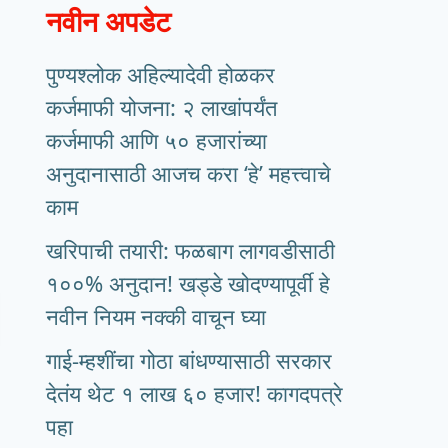
नवीन अपडेट
पुण्यश्लोक अहिल्यादेवी होळकर
कर्जमाफी योजना: २ लाखांपर्यंत
कर्जमाफी आणि ५० हजारांच्या
अनुदानासाठी आजच करा ‘हे’ महत्त्वाचे
काम
खरिपाची तयारी: फळबाग लागवडीसाठी
१००% अनुदान! खड्डे खोदण्यापूर्वी हे
नवीन नियम नक्की वाचून घ्या
गाई-म्हशींचा गोठा बांधण्यासाठी सरकार
देतंय थेट १ लाख ६० हजार! कागदपत्रे
पहा