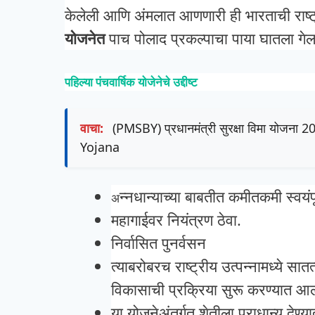
केलेली आणि अंमलात आणणारी ही भारताची राष्
योजनेत
पाच पोलाद प्रकल्पाचा पाया घातला गेल
पहिल्या पंचवार्षिक योजेनेचे उद्दीष्ट
वाचा:
(PMSBY) प्रधानमंत्री सुरक्षा विमा योजना
Yojana
न्नधान्याच्या बाबतीत कमीतकमी स्वयंपू
अ
महागाईवर नियंत्रण ठेवा.
निर्वासित पुनर्वसन
त्याबरोबरच राष्ट्रीय उत्पन्नामध्ये सात
विकासाची प्रक्रिया सुरू करण्यात आ
या योजनेअंतर्गत शेतीला प्राधान्य देण्