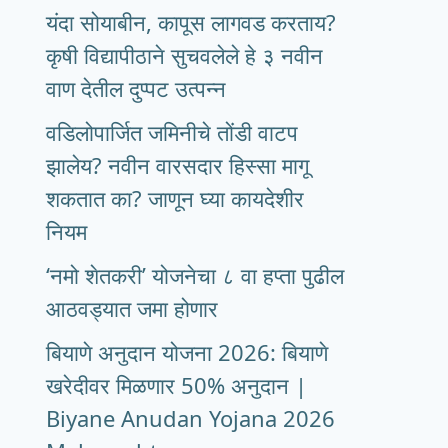
यंदा सोयाबीन, कापूस लागवड करताय?
कृषी विद्यापीठाने सुचवलेले हे ३ नवीन
वाण देतील दुप्पट उत्पन्न
वडिलोपार्जित जमिनीचे तोंडी वाटप
झालेय? नवीन वारसदार हिस्सा मागू
शकतात का? जाणून घ्या कायदेशीर
नियम
‘नमो शेतकरी’ योजनेचा ८ वा हप्ता पुढील
आठवड्यात जमा होणार
बियाणे अनुदान योजना 2026: बियाणे
खरेदीवर मिळणार 50% अनुदान |
Biyane Anudan Yojana 2026