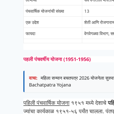
पंचवार्षिक योजनांची संख्या
13
एक उद्देश
शेती आणि रोजगाराच्
फायदा
वेगवेगळ्या विभाग, 
पहली
पंचवर्षीय
योजना
(1951-1956)
वाचा:
महिला सन्मान बचतपत्र 2026 योजनेला सुरुव
Bachatpatra Yojana
पहिली पंचवार्षिक योजना
१९५१ मध्ये देशाचे
पह
ज्यांचा कार्यकाळ १९५१-५६ पर्यंत चालला.
पंत