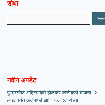
शोधा
Search
Sear
नवीन अपडेट
पुण्यश्लोक अहिल्यादेवी होळकर कर्जमाफी योजना: २
लाखांपर्यंत कर्जमाफी आणि ५० हजारांच्या