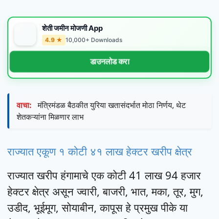
शेती जमीन मोजणी App
4.9 ★
10,000+ Downloads
डाउनलोड करा
वाचा:
मंत्रिमंडळ बैठकीत युरिया खतासंदर्भात मोठा निर्णय, थेट
शेतकऱ्यांना मिळणार लाभ
राज्यात एकूण १ कोटी ४१ लाख हेक्टर खरीप क्षेत्र
राज्यात खरीप हंगामाचे एक कोटी 41 लाख 94 हजार
हेक्टर क्षेत्र असून ज्वारी, बाजरी, भात, मका, तूर, मुग,
उडीद, भूईमूग, सोयाबीन, कापूस हे प्रमुख पीके या