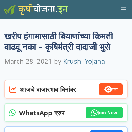
Skip
M
to
content
खरीप हंगामासाठी बियाणांच्या किमती
वाढवू नका – कृषिमंत्री दादाजी भुसे
March 28, 2021
by
Krushi Yojana
आजचे बाजारभाव दिनांक:
पहा
WhatsApp ग्रुप
Join Now