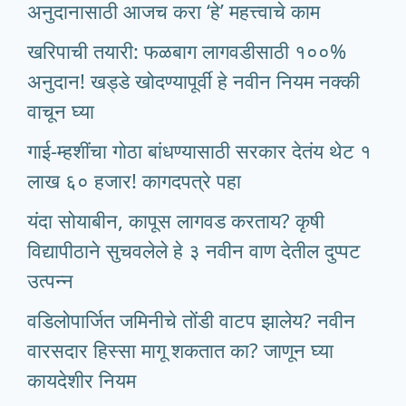
अनुदानासाठी आजच करा ‘हे’ महत्त्वाचे काम
खरिपाची तयारी: फळबाग लागवडीसाठी १००%
अनुदान! खड्डे खोदण्यापूर्वी हे नवीन नियम नक्की
वाचून घ्या
गाई-म्हशींचा गोठा बांधण्यासाठी सरकार देतंय थेट १
लाख ६० हजार! कागदपत्रे पहा
यंदा सोयाबीन, कापूस लागवड करताय? कृषी
विद्यापीठाने सुचवलेले हे ३ नवीन वाण देतील दुप्पट
उत्पन्न
वडिलोपार्जित जमिनीचे तोंडी वाटप झालेय? नवीन
वारसदार हिस्सा मागू शकतात का? जाणून घ्या
कायदेशीर नियम