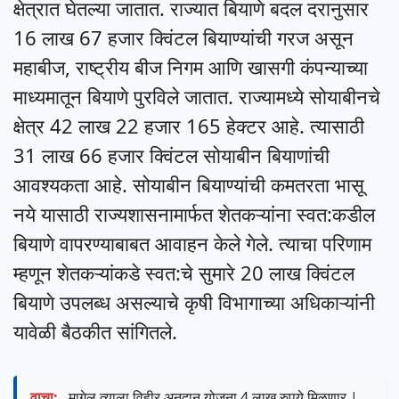
क्षेत्रात घेतल्या जातात. राज्यात बियाणे बदल दरानुसार
16 लाख 67 हजार क्विंटल बियाण्यांची गरज असून
महाबीज, राष्ट्रीय बीज निगम आणि खासगी कंपन्याच्या
माध्यमातून बियाणे पुरविले जातात. राज्यामध्ये सोयाबीनचे
क्षेत्र 42 लाख 22 हजार 165 हेक्टर आहे. त्यासाठी
31 लाख 66 हजार क्विंटल सोयाबीन बियाणांची
आवश्यकता आहे. सोयाबीन बियाण्यांची कमतरता भासू
नये यासाठी राज्यशासनामार्फत शेतकऱ्यांना स्वत:कडील
बियाणे वापरण्याबाबत आवाहन केले गेले. त्याचा परिणाम
म्हणून शेतकऱ्यांकडे स्वत:चे सुमारे 20 लाख क्विंटल
बियाणे उपलब्ध असल्याचे कृषी विभागाच्या अधिकाऱ्यांनी
यावेळी बैठकीत सांगितले.
वाचा:
मागेल त्याला विहीर अनुदान योजना 4 लाख रुपये मिळणार |