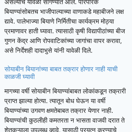
असल्याचे यावेळी सांगण्यात आले. पारंपरिक
बियाण्यांसोबतच भाजीपाल्याच्या वाणाकडे महाबीजने लक्ष
द्यावे. पालेभाज्या बियाणे निर्मितीचा कार्यक्रम मोठ्या
प्रमाणावर हाती घ्यावा. त्यासाठी कृषी विद्यापीठांच्या बीज
गुणन केंद्र आणि रोपवाटिकांच्या जागांचा वापर करावा,
असे निर्देशही दादाभुसे यांनी यावेळी दिले.
सोयाबीन बियानांच्या बाबत तक्रार होणार नाही याची
काळजी घ्यावी
मागच्या वर्षी सोयाबीन बियाण्यांबाबत लोकांकडून तक्रारी
प्राप्त झाल्या होत्या. त्यातून बोध घेऊन या वर्षी
बियाण्यांच्या उगवण क्षमतेबाबत तक्रार येणार नाही.
बियाण्यांची कुठलीही कमतरता न भासता वाजवी दरात ते
शेतकऱ्याला उपलब्ध व्हावे, यासाठी प्रयत्न करण्याचे