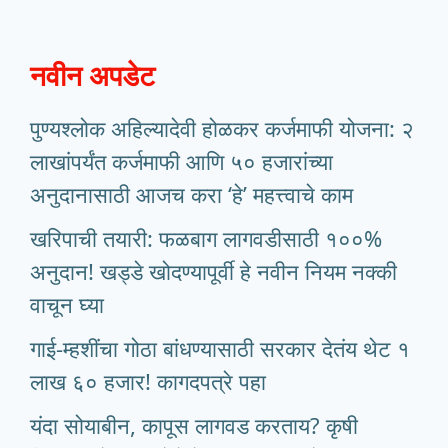
नवीन अपडेट
पुण्यश्लोक अहिल्यादेवी होळकर कर्जमाफी योजना: २
लाखांपर्यंत कर्जमाफी आणि ५० हजारांच्या
अनुदानासाठी आजच करा ‘हे’ महत्त्वाचे काम
खरिपाची तयारी: फळबाग लागवडीसाठी १००%
अनुदान! खड्डे खोदण्यापूर्वी हे नवीन नियम नक्की
वाचून घ्या
गाई-म्हशींचा गोठा बांधण्यासाठी सरकार देतंय थेट १
लाख ६० हजार! कागदपत्रे पहा
यंदा सोयाबीन, कापूस लागवड करताय? कृषी