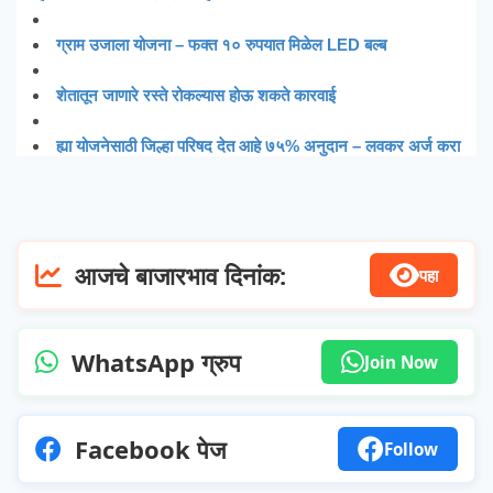
ग्राम उजाला योजना – फक्त १० रुपयात मिळेल LED बल्ब
शेतातून जाणारे रस्ते रोकल्यास होऊ शकते कारवाई
ह्या योजनेसाठी जिल्हा परिषद देत आहे ७५% अनुदान – लवकर अर्ज करा
आजचे बाजारभाव दिनांक:
पहा
WhatsApp ग्रुप
Join Now
Facebook पेज
Follow