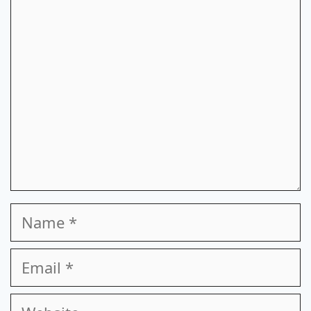
Comment
Name
Email
Website