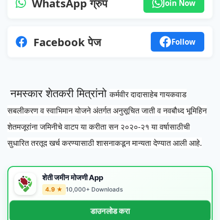
WhatsApp ग्रुप
Join Now
Facebook पेज
Follow
नमस्कार शेतकरी मित्रांनो
कर्मवीर दादासाहेब गायकवाड
सबलीकरण व स्वाभिमान योजने अंतर्गत
अनुसूचित जाती व नवबौध्द भूमिहिन
शेतमजूरांना जमिनीचे वाटप या करीता सन २०२०-२१ या वर्षासाठीची
सुधारित तरतूद खर्च करण्यासाठी शासनाकडून मान्यता देण्यात आली आहे.
शेती जमीन मोजणी App
4.9 ★
10,000+ Downloads
डाउनलोड करा