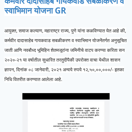
कर्मवीर दादासाहेब गायकवाड सबळीकरण व
स्वाभिमान योजना GR
आयुक्त, समाज कल्याण, महाराष्ट्र राज्य, पुणे यांना कळविण्यात येत आहे की,
कर्मवीर दादासाहेब गायकवाड सबळीकरण व स्वाभिमान योजनेंतर्गत अनुसूचित
जाती आणि नवबौध्द भूमिहिन शेतमजूरांना जमिनीचे वाटप करण्या करिता सन
२०२०-२१ या वर्षातील सुधारित तरतुदीपैकी उपरोक्त वाचा येथील शासन
ज्ञापन, दिनांक ०८ जानेवारी, २०२१ अन्वये रुपये १२,५०,००,०००/- इतका
निधि वितरीत करण्यात आलेला आहे.