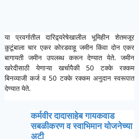
या प्रवर्गातील दारिद्र्यरेषेखालील भूमिहीन शेतमजूर
कुटूंबाला चार एकर कोरडवाहू जमीन किंवा दोन एकर
बागायती जमीन उपलब्ध करून देण्यात येते. जमीन
खरेदीसाठी येणाऱ्या खर्चापैकी 50 टक्के रक्कम
बिनव्याजी कर्ज व 50 टक्के रक्कम अनुदान स्वरूपात
देण्यात येते.
कर्मवीर दादासाहेब गायकवाड
सबळीकरण व स्वाभिमान योजनेच्या
अटी