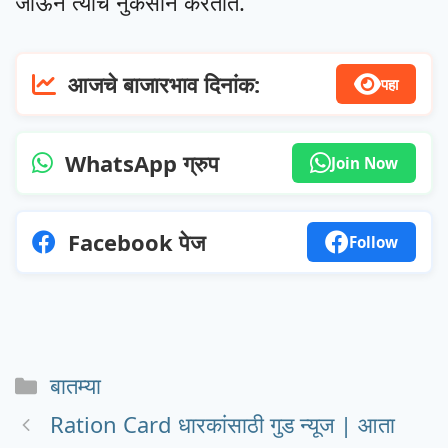
जाऊन त्याचे नुकसान करतात.
आजचे बाजारभाव दिनांक:
पहा
WhatsApp ग्रुप
Join Now
Facebook पेज
Follow
Categories
बातम्या
Ration Card धारकांसाठी गुड न्यूज | आता