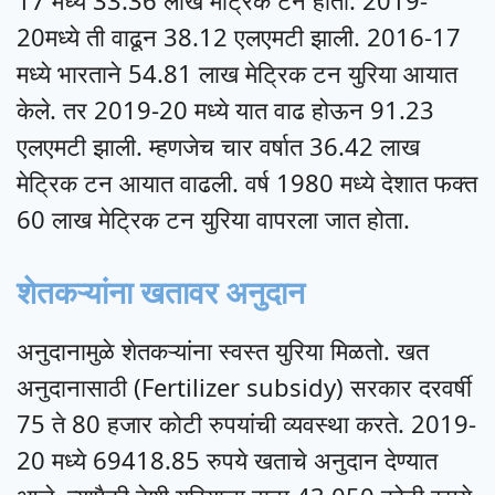
17 मध्ये 33.36 लाख मेट्रिक टन होती. 2019-
20मध्ये ती वाढून 38.12 एलएमटी झाली. 2016-17
मध्ये भारताने 54.81 लाख मेट्रिक टन युरिया आयात
केले. तर 2019-20 मध्ये यात वाढ होऊन 91.23
एलएमटी झाली. म्हणजेच चार वर्षात 36.42 लाख
मेट्रिक टन आयात वाढली. वर्ष 1980 मध्ये देशात फक्त
60 लाख मेट्रिक टन युरिया वापरला जात होता.
शेतकऱ्यांना खतावर अनुदान
अनुदानामुळे शेतकऱ्यांना स्वस्त युरिया मिळतो. खत
अनुदानासाठी (Fertilizer subsidy) सरकार दरवर्षी
75 ते 80 हजार कोटी रुपयांची व्यवस्था करते. 2019-
20 मध्ये 69418.85 रुपये खताचे अनुदान देण्यात