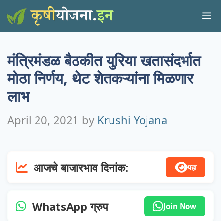
Skip
M
to
content
मंत्रिमंडळ बैठकीत युरिया खतासंदर्भात
मोठा निर्णय, थेट शेतकऱ्यांना मिळणार
लाभ
April 20, 2021
by
Krushi Yojana
आजचे बाजारभाव दिनांक:
पहा
WhatsApp ग्रुप
Join Now