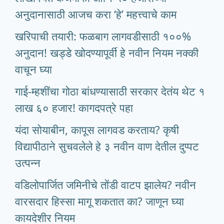
अनुदानासाठी आजच करा ‘हे’ महत्त्वाचे काम
खरिपाची तयारी: फळबाग लागवडीसाठी १००%
अनुदान! खड्डे खोदण्यापूर्वी हे नवीन नियम नक्की
वाचून घ्या
गाई-म्हशींचा गोठा बांधण्यासाठी सरकार देतंय थेट १
लाख ६० हजार! कागदपत्रे पहा
यंदा सोयाबीन, कापूस लागवड करताय? कृषी
विद्यापीठाने सुचवलेले हे ३ नवीन वाण देतील दुप्पट
उत्पन्न
वडिलोपार्जित जमिनीचे तोंडी वाटप झालेय? नवीन
वारसदार हिस्सा मागू शकतात का? जाणून घ्या
कायदेशीर नियम