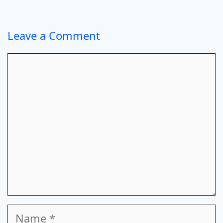
Leave a Comment
Comment
Name