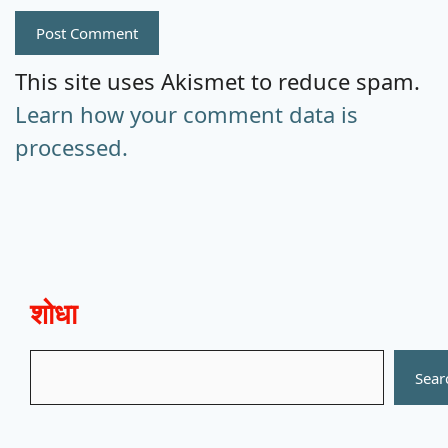
This site uses Akismet to reduce spam.
Learn how your comment data is
processed.
शोधा
Search
Sear