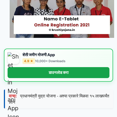
शेती जमीन मोजणी App
4.9 ★
10,000+ Downloads
डाउनलोड करा
वाचा:
प्रधानमंत्री मुद्रा योजना - अश्या प्रकारे मिळवा १५ लाखपर्यंत
लोन