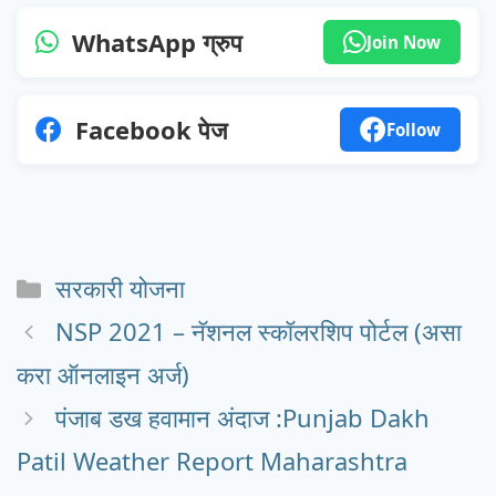
WhatsApp ग्रुप
Join Now
Facebook पेज
Follow
Categories
सरकारी योजना
NSP 2021 – नॅशनल स्कॉलरशिप पोर्टल (असा
करा ऑनलाइन अर्ज)
पंजाब डख हवामान अंदाज :Punjab Dakh
Patil Weather Report Maharashtra