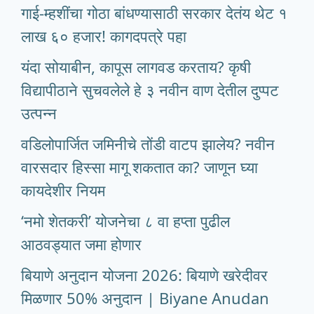
गाई-म्हशींचा गोठा बांधण्यासाठी सरकार देतंय थेट १
लाख ६० हजार! कागदपत्रे पहा
यंदा सोयाबीन, कापूस लागवड करताय? कृषी
विद्यापीठाने सुचवलेले हे ३ नवीन वाण देतील दुप्पट
उत्पन्न
वडिलोपार्जित जमिनीचे तोंडी वाटप झालेय? नवीन
वारसदार हिस्सा मागू शकतात का? जाणून घ्या
कायदेशीर नियम
‘नमो शेतकरी’ योजनेचा ८ वा हप्ता पुढील
आठवड्यात जमा होणार
बियाणे अनुदान योजना 2026: बियाणे खरेदीवर
मिळणार 50% अनुदान | Biyane Anudan