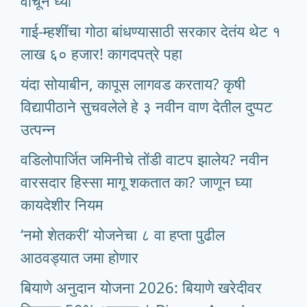
वाचून घ्या
गाई-म्हशींचा गोठा बांधण्यासाठी सरकार देतंय थेट १
लाख ६० हजार! कागदपत्रे पहा
यंदा सोयाबीन, कापूस लागवड करताय? कृषी
विद्यापीठाने सुचवलेले हे ३ नवीन वाण देतील दुप्पट
उत्पन्न
वडिलोपार्जित जमिनीचे तोंडी वाटप झालेय? नवीन
वारसदार हिस्सा मागू शकतात का? जाणून घ्या
कायदेशीर नियम
‘नमो शेतकरी’ योजनेचा ८ वा हप्ता पुढील
आठवड्यात जमा होणार
बियाणे अनुदान योजना 2026: बियाणे खरेदीवर