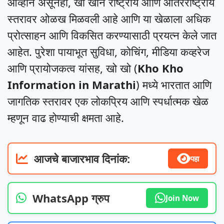
आव्हाने असूनही, खो खोने राष्ट्रीय आणि आंतरराष्ट्रीय
स्तरावर ओळख मिळवली आहे आणि या खेळाला अधिक
प्रोत्साहन आणि विकसित करण्यासाठी प्रयत्न केले जात
आहेत. पुरेशा पायाभूत सुविधा, कोचिंग, मीडिया कव्हरेज
आणि प्रायोजकत्व यांसह, खो खो (
Kho Kho
Information in Marathi
) मध्ये भारतात आणि
जागतिक स्तरावर एक लोकप्रिय आणि स्पर्धात्मक खेळ
म्हणून वाढ होण्याची क्षमता आहे.
आजचे बाजारभाव दिनांक:
पहा
WhatsApp ग्रुप
Join Now