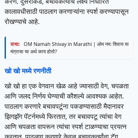
करणे. दुसरीकडे, बचावकर्त्यांचे लक्ष्य निर्धारित
कालावधीसाठी पाठलाग करणाऱ्यांना स्पर्श करण्यापासून
रोखण्याचे आहे.
वाचा:
OM Namah Shivay in Marathi | ओम नम: शिवाय या
मंत्राचा चा अर्थ काय होतो?
खो खो मध्ये रणनीती
खो खो हा एक वेगवान खेळ आहे ज्यासाठी वेग, चपळता
आणि जलद निर्णय घेण्याची कौशल्ये आवश्यक आहेत.
पाठलाग करणारे बचावपटूंना पकडण्यासाठी मैदानावर
झिगझॅग पॅटर्नमध्ये फिरतात, तर बचावपटू त्यांचा वेग
आणि चपळता वापरून त्यांचा स्पर्श टाळण्याचा प्रयत्न
करतात. पाठलाग करणारे केवळ बचावकर्त्यांना टॅग