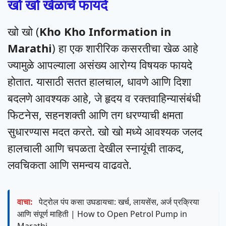
खो खो खेळाचे फायदे
खो खो (
Kho Kho Information in
Marathi
) हा एक शारीरिक कसरतीचा खेळ आहे
ज्यामुळे आपल्याला असंख्य आरोग्य विषयक फायदे
होतात. यासाठी सतत हालचाल, धावणे आणि दिशा
बदलणे आवश्यक आहे, जे हृदय व रक्तवाहिन्यासंबंधी
फिटनेस, सहनशक्ती आणि तग धरण्याची क्षमता
सुधारण्यास मदत करते. खो खो मध्ये आवश्यक जलद
हालचाली आणि चपळता देखील स्नायूंची ताकद,
लवचिकता आणि समन्वय वाढवते.
वाचा:
पेट्रोल पंप कसा उघडायचा: खर्च, लायसेंस, अर्ज प्रक्रिया
आणि संपूर्ण माहिती | How to Open Petrol Pump in