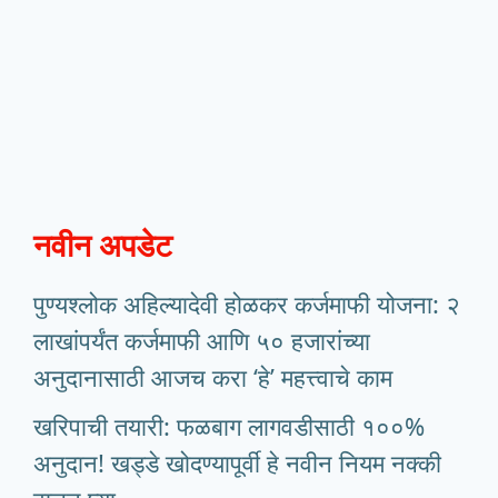
नवीन अपडेट
पुण्यश्लोक अहिल्यादेवी होळकर कर्जमाफी योजना: २
लाखांपर्यंत कर्जमाफी आणि ५० हजारांच्या
अनुदानासाठी आजच करा ‘हे’ महत्त्वाचे काम
खरिपाची तयारी: फळबाग लागवडीसाठी १००%
अनुदान! खड्डे खोदण्यापूर्वी हे नवीन नियम नक्की