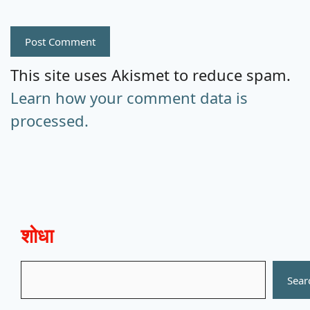
This site uses Akismet to reduce spam.
Learn how your comment data is
processed.
शोधा
Search
Sear