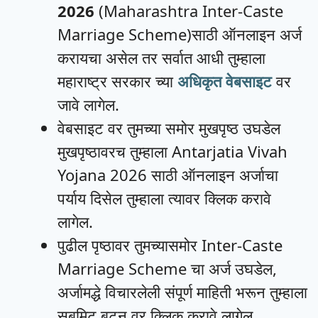
2026
(Maharashtra Inter-Caste
Marriage Scheme)साठी ऑनलाइन अर्ज
करायचा असेल तर सर्वात आधी तुम्हाला
महाराष्ट्र सरकार च्या
अधिकृत वेबसाइट
वर
जावे लागेल.
वेबसाइट वर तुमच्या समोर मुखपृष्ठ उघडेल
मुखपृष्ठावरच तुम्हाला Antarjatia Vivah
Yojana 2026 साठी ऑनलाइन अर्जाचा
पर्याय दिसेल तुम्हाला त्यावर क्लिक करावे
लागेल.
पुढील पृष्ठावर तुमच्यासमोर Inter-Caste
Marriage Scheme चा अर्ज उघडेल,
अर्जामद्धे विचारलेली संपूर्ण माहिती भरून तुम्हाला
सबमिट बटन वर क्लिक करावे लागेल.