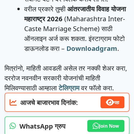
वरील प्रकारे तुम्ही
आंतरजातीय विवाह योजना
महाराष्ट्र 2026
(Maharashtra Inter-
Caste Marriage Scheme) साठी
ऑनलाइन अर्ज करू शकता. इंस्टाग्राम फोटो
डाऊनलोड करा –
Downloadgram
.
मित्रांनो, माहिती आवडली असेल तर नक्की शेअर करा,
दररोज नवनवीन सरकारी योजनांची माहिती
मिलिवण्यासाठी आम्हाला
टेलिग्राम
वर फॉलो करा.
आजचे बाजारभाव दिनांक:
पहा
WhatsApp ग्रुप
Join Now