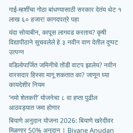
गाई-म्हशींचा गोठा बांधण्यासाठी सरकार देतंय थेट १
लाख ६० हजार! कागदपत्रे पहा
यंदा सोयाबीन, कापूस लागवड करताय? कृषी
विद्यापीठाने सुचवलेले हे ३ नवीन वाण देतील दुप्पट
उत्पन्न
वडिलोपार्जित जमिनीचे तोंडी वाटप झालेय? नवीन
वारसदार हिस्सा मागू शकतात का? जाणून घ्या
कायदेशीर नियम
‘नमो शेतकरी’ योजनेचा ८ वा हप्ता पुढील
आठवड्यात जमा होणार
बियाणे अनुदान योजना 2026: बियाणे खरेदीवर
मिळणार 50% अनुदान | Biyane Anudan