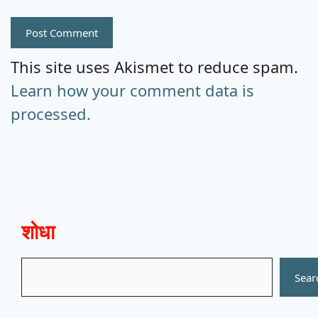
This site uses Akismet to reduce spam.
Learn how your comment data is
processed.
शोधा
Search
Sear