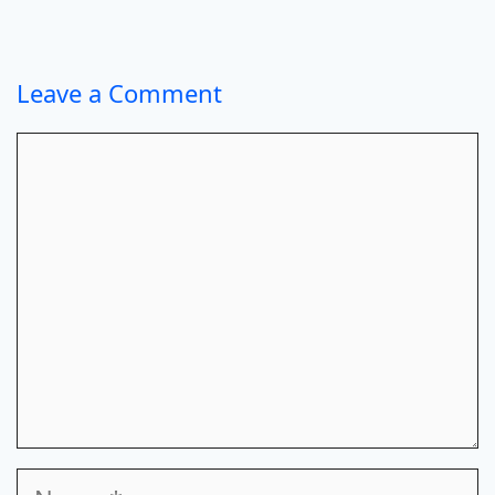
Leave a Comment
Comment
Name