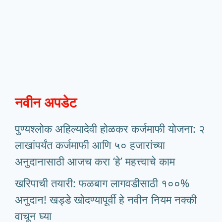
नवीन अपडेट
पुण्यश्लोक अहिल्यादेवी होळकर कर्जमाफी योजना: २
लाखांपर्यंत कर्जमाफी आणि ५० हजारांच्या
अनुदानासाठी आजच करा ‘हे’ महत्त्वाचे काम
खरिपाची तयारी: फळबाग लागवडीसाठी १००%
अनुदान! खड्डे खोदण्यापूर्वी हे नवीन नियम नक्की
वाचून घ्या