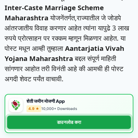
Inter-Caste Marriage Scheme
Maharashtra
योजनेंतर्गत,राज्यातील जे जोडपे
आंतरजातीय विवाह करणार आहेत त्यांना यापुढे 3 लाख
रुपये प्रोत्साहन पर रक्कम म्हणून मिळणार आहेत. या
पोस्ट मधून आम्ही तुम्हाला
Aantarjatia Vivah
Yojana Maharashtra
बद्दल संपूर्ण माहिती
सांगणार आहोत तरी विनंती आहे की आमची ही पोस्ट
अगदी शेवट पर्यंत वाचावी.
शेती जमीन मोजणी App
4.9 ★
10,000+ Downloads
डाउनलोड करा