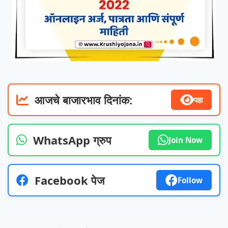
आजचे बाजारभाव दिनांक:
पहा
WhatsApp ग्रुप
Join Now
Facebook पेज
Follow