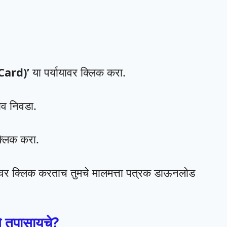
 Card)’
या पर्यायावर क्लिक करा.
ाव निवडा.
्लिक करा.
र क्लिक करताच तुमचे मालमत्ता पत्रक डाऊनलोड
े तपासायचे?