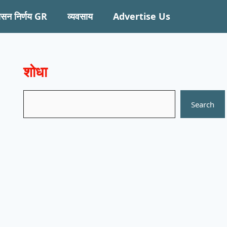
ासन निर्णय GR
व्यवसाय
Advertise Us
शोधा
Search
Search