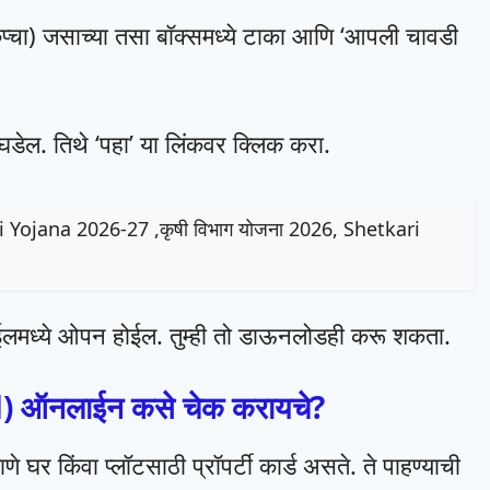
्चा) जसाच्या तसा बॉक्समध्ये टाका आणि ‘आपली चावडी
घडेल. तिथे ‘पहा’ या लिंकवर क्लिक करा.
ushi Yojana 2026-27 ,कृषी विभाग योजना 2026, Shetkari
ोबाईलमध्ये ओपन होईल. तुम्ही तो डाऊनलोडही करू
शकता.
d) ऑनलाईन कसे चेक करायचे?
णे घर किंवा प्लॉटसाठी प्रॉपर्टी कार्ड असते. ते पाहण्याची