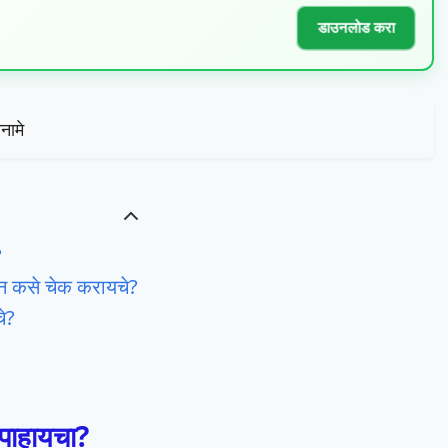
डाउनलोड करा
नामे
?
न कसे चेक करायचे?
े?
पाहायचा?