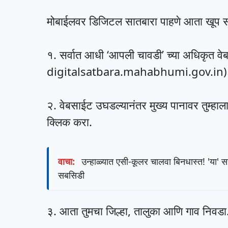
मोबाईलवर डिजिटल सातबारा पाहणे आता खूप सोप
१. सर्वात आधी ‘आपली चावडी’ च्या अधिकृत वे
digitalsatbara.mahabhumi.gov.in)
२. वेबसाईट उघडल्यानंतर मुख्य पानावर तुम्हाल
क्लिक करा.
वाचा:
उन्हाळ्यात एसी-कूलर चालवा बिनधास्त! 'या'
सबसिडी
३. आता तुमचा जिल्हा, तालुका आणि गाव निवडा