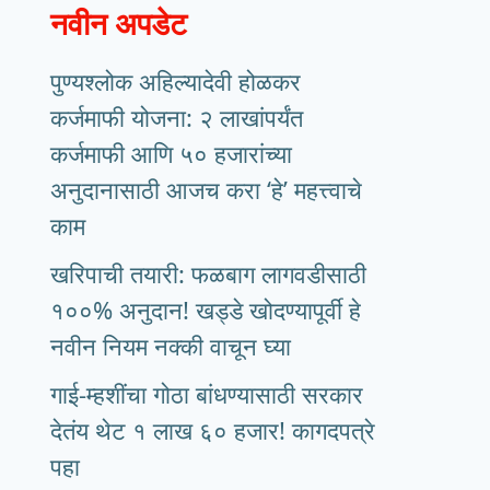
नवीन अपडेट
पुण्यश्लोक अहिल्यादेवी होळकर
कर्जमाफी योजना: २ लाखांपर्यंत
कर्जमाफी आणि ५० हजारांच्या
अनुदानासाठी आजच करा ‘हे’ महत्त्वाचे
काम
खरिपाची तयारी: फळबाग लागवडीसाठी
१००% अनुदान! खड्डे खोदण्यापूर्वी हे
नवीन नियम नक्की वाचून घ्या
गाई-म्हशींचा गोठा बांधण्यासाठी सरकार
देतंय थेट १ लाख ६० हजार! कागदपत्रे
पहा