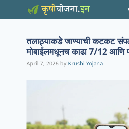
Skip
to
content
तलाठ्याकडे जाण्याची कटकट संपल
मोबाईलमधूनच काढा 7/12 आणि प्
April 7, 2026
by
Krushi Yojana