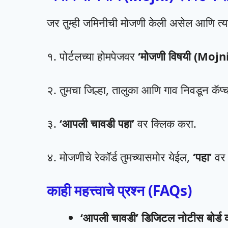
​जर तुम्ही जमिनीची मोजणी केली असेल आणि त्या
​१. पोर्टलच्या होमपेजवर
‘मोजणी विषयी (Mojni
२. तुमचा जिल्हा, तालुका आणि गाव निवडून कॅप्
३.
‘आपली चावडी पहा’
वर क्लिक करा.
४. मोजणीचे रेकॉर्ड तुमच्यासमोर येईल,
‘पहा’
वर 
काही महत्त्वाचे प्रश्न (FAQs)
‘आपली चावडी’ डिजिटल नोटीस बोर्ड