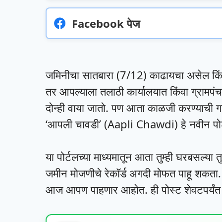
Facebook पेज
जमिनीचा सातबारा (7/12) काढायचा असेल किं
तर आपल्याला तलाठी कार्यालयात किंवा ग्रामपं
दोन्ही वाया जातो. पण आता काळजी करण्याची गरज
‘आपली चावडी’ (Aapli Chawdi) हे नवीन पोर्
या पोर्टलच्या माध्यमातून आता तुम्ही घरबसल्या 
जमीन मोजणीचे रेकॉर्ड अगदी मोफत पाहू शकता
आज आपण पाहणार आहोत. ही पोस्ट शेवटपर्यंत 