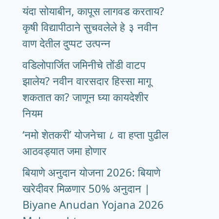
यंदा सोयाबीन, कापूस लागवड करताय?
कृषी विद्यापीठाने सुचवलेले हे ३ नवीन
वाण देतील दुप्पट उत्पन्न
वडिलोपार्जित जमिनीचे तोंडी वाटप
झालेय? नवीन वारसदार हिस्सा मागू
शकतात का? जाणून घ्या कायदेशीर
नियम
‘नमो शेतकरी’ योजनेचा ८ वा हप्ता पुढील
आठवड्यात जमा होणार
बियाणे अनुदान योजना 2026: बियाणे
खरेदीवर मिळणार 50% अनुदान |
Biyane Anudan Yojana 2026