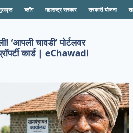
मुखपृष्ठ
ब्लॉग
महाराष्ट्र सरकार
सरकारी योजना
श
ी! ‘आपली चावडी’ पोर्टलवर
रॉपर्टी कार्ड | eChawadi