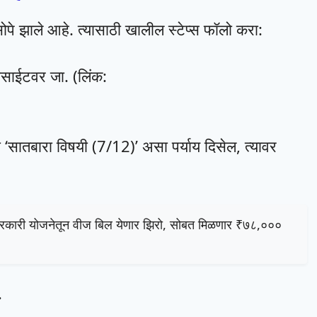
े झाले आहे. त्यासाठी खालील स्टेप्स फॉलो करा:
बसाईटवर जा. (लिंक:
ा ‘सातबारा विषयी (7/12)’ असा पर्याय दिसेल, त्यावर
 सरकारी योजनेतून वीज बिल येणार झिरो, सोबत मिळणार ₹७८,०००
.