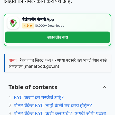
आहोत की नेमकं काय करायचं आहे.
शेती जमीन मोजणी App
4.9 ★
10,000+ Downloads
डाउनलोड करा
वाचा:
रेशन कार्ड लिस्ट २०२१ - अश्या प्रकारे पहा आपले रेशन कार्ड
ऑनलाइन (mahafood.gov.in)
Table of contents
KYC करणं का गरजेचं आहे?
पोस्ट बँकेत KYC नाही केली तर काय होईल?
पोस्ट बँकेत KYC कशी करायची? (अगदी सोपी पद्धत)