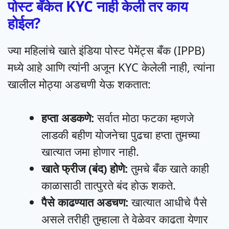
पोस्ट बँकेत KYC नाही केली तर काय
होईल?
ज्या महिलांचे खाते इंडिया पोस्ट पेमेंट्स बँक (IPPB)
मध्ये आहे आणि त्यांनी अजून KYC केलेली नाही, त्यांना
खालील मोठ्या अडचणी येऊ शकतात:
हप्ता अडकणे:
सर्वात मोठा फटका म्हणजे
लाडकी बहीण योजनेचा पुढचा हप्ता तुमच्या
खात्यात जमा होणार नाही.
खाते फ्रीज (बंद) होणे:
तुमचे बँक खाते काही
काळासाठी तात्पुरते बंद होऊ शकते.
पैसे काढण्यात अडचण:
खात्यात आधीचे पैसे
असले तरीही तुम्हाला ते वेळेवर काढता येणार