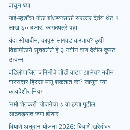
वाचून घ्या
गाई-म्हशींचा गोठा बांधण्यासाठी सरकार देतंय थेट १
लाख ६० हजार! कागदपत्रे पहा
यंदा सोयाबीन, कापूस लागवड करताय? कृषी
विद्यापीठाने सुचवलेले हे ३ नवीन वाण देतील दुप्पट
उत्पन्न
वडिलोपार्जित जमिनीचे तोंडी वाटप झालेय? नवीन
वारसदार हिस्सा मागू शकतात का? जाणून घ्या
कायदेशीर नियम
‘नमो शेतकरी’ योजनेचा ८ वा हप्ता पुढील
आठवड्यात जमा होणार
बियाणे अनुदान योजना 2026: बियाणे खरेदीवर