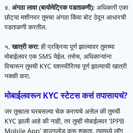
४.
अंगठा लावा (बायोमेट्रिक पडताळणी):
अधिकारी एका
छोट्या मशीनवर तुमचा अंगठा किंवा बोट ठेवून आधारची
पडताळणी करतील.
५.
खात्री करा:
ही प्रक्रिया पूर्ण झाल्यावर तुमच्या
मोबाईलवर एक SMS येईल. तसेच, अधिकाऱ्यांना
विचारून तुमची KYC यशस्वीरित्या पूर्ण झाल्याची खात्री
नक्की करा.
मोबाईलवरून KYC स्टेटस कसं तपासायचं?
जर तुम्हाला घरबसल्या चेक करायचे असेल की तुमची
KYC झाली आहे की नाही, तर तुम्ही मोबाईलवर ‘IPPB
Mobile App’ डाउनलोड करू शकता. त्यामध्ये लॉग