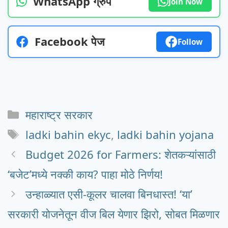
WhatsApp ग्रुप
Join Now
Facebook पेज
Follow
Categories
महाराष्ट्र सरकार
Tags
ladki bahin ekyc
,
ladki bahin yojana
Budget 2026 for Farmers: शेतकऱ्यांसाठी
‘बजेट’मध्ये नक्की काय? पाहा मोठे निर्णय!
उन्हाळ्यात एसी-कूलर चालवा बिनधास्त! ‘या’
सरकारी योजनेतून वीज बिल येणार झिरो, सोबत मिळणार