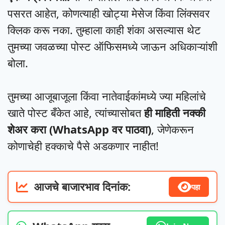
पसरत आहेत, कोणत्याही खोट्या मेसेज किंवा लिंक्सवर
क्लिक करू नका. तुम्हाला काही शंका असल्यास थेट
तुमच्या जवळच्या पोस्ट ऑफिसमध्ये जाऊन अधिकाऱ्यांशी
बोला.
तुमच्या आजूबाजूला किंवा नातेवाईकांमध्ये ज्या महिलांचे
खाते पोस्ट बँकेत आहे, त्यांच्यासोबत
ही माहिती नक्की
शेअर करा (WhatsApp वर पाठवा)
, जेणेकरून
कोणाचेही हक्काचे पैसे अडकणार नाहीत!
आजचे बाजारभाव दिनांक:
पहा