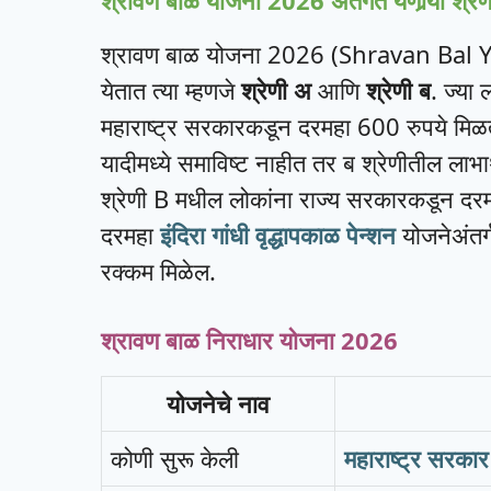
श्रावण बाळ योजना 2026 अंतर्गत येणार्‍या श्रेण
श्रावण बाळ योजना 2026 (Shravan Bal Yoj
येतात त्या म्हणजे
श्रेणी अ
आणि
श्रेणी ब
. ज्या 
महाराष्ट्र सरकारकडून दरमहा 600 रुपये मिळतील
यादीमध्ये समाविष्ट नाहीत तर ब श्रेणीतील लाभार
श्रेणी B मधील लोकांना राज्य सरकारकडून दर
दरमहा
इंदिरा गांधी वृद्धापकाळ पेन्शन
योजनेअंतर्
रक्कम मिळेल.
श्रावण बाळ निराधार योजना 2026
योजनेचे नाव
कोणी सुरू केली
महाराष्ट्र सरकार