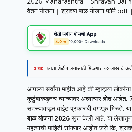
2026 Maharashtra | Shravan Bal Yojana
वेतन योजना | श्रावण बाळ योजना फॉर्म pdf 
शेती जमीन मोजणी App
4.9 ★
10,000+ Downloads
वाचा:
आता शेळीपालनासाठी मिळणार १० लाखांचे
आपल्या सर्वांना माहीत आहे की म्हातार्‍या लोकां
कुटुंबाकडूनच त्यांच्यावर अत्याचार होत आहेत. 71%
सदस्याकडून वाईट प्रकारची वगणूक मिळते. या सर
बाळ योजना 2026
सुरू केली आहे. या लेखातून 
महत्वाची माहिती सांगणार आहोत जसे कि, श्राव