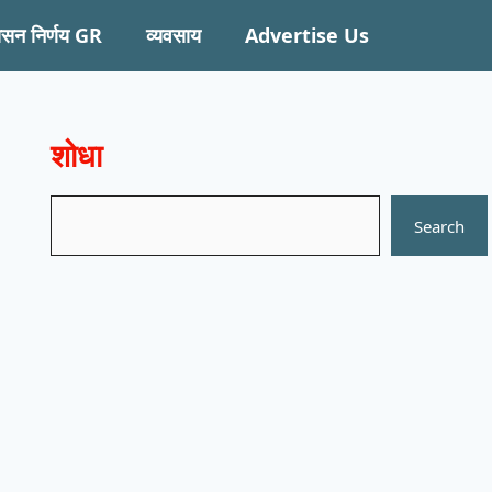
ासन निर्णय GR
व्यवसाय
Advertise Us
शोधा
Search
Search