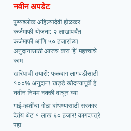
नवीन अपडेट
पुण्यश्लोक अहिल्यादेवी होळकर
कर्जमाफी योजना: २ लाखांपर्यंत
कर्जमाफी आणि ५० हजारांच्या
अनुदानासाठी आजच करा ‘हे’ महत्त्वाचे
काम
खरिपाची तयारी: फळबाग लागवडीसाठी
१००% अनुदान! खड्डे खोदण्यापूर्वी हे
नवीन नियम नक्की वाचून घ्या
गाई-म्हशींचा गोठा बांधण्यासाठी सरकार
देतंय थेट १ लाख ६० हजार! कागदपत्रे
पहा