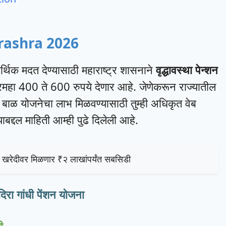
rashra 2026
ा आर्थिक मदत देण्यासाठी महाराष्ट्र शासनाने
वृद्धावस्था पेन्शन
दरमहा 400 ते 600 रुपये देणार आहे. जेणेकरून राज्यातील
ावण बाळ योजनेचा लाभ मिळवण्यासाठी तुम्ही अधिकृत वेब
्दल माहिती आम्ही पुढे दिलेली आहे.
र खरेदीवर मिळणार ₹२ लाखांपर्यंत सबसिडी
ंदिरा गांधी पेंशन योजना