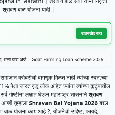
 in Marathi | श्रावण बाळ सेवा राज्य निवृत्ती
| श्रावण बाळ योजना यादी |
डाउनलोड करा
 कर्ज; असा करा अर्ज | Goat Farming Loan Scheme 2026
ना समाजात बरोबरीची वागणूक मिळत नाही त्यांच्या स्वत:च्या
 पेक्षा जास्त वृद्ध लोक आहेत ज्यांना त्यांच्या कुटुंबातील
्व गोष्टींना लक्षात घेऊन महाराष्ट्र शासनाने
श्रावण
आम्ही तुम्हाला
Shravan Bal Yojana 2026
बद्दल
ण बाळ योजना काय आहे ?, योजनेची उद्दिष्ट, फायदे,