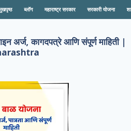
मुखपृष्ठ
ब्लॉग
महाराष्ट्र सरकार
सरकारी योजना
श
 अर्ज, कागदपत्रे आणि संपूर्ण माहिती |
harashtra