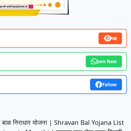
पहा
Join Now
Follow
ावण बाळ निराधार योजना | Shravan Bal Yojana List