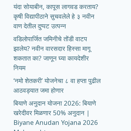
यंदा सोयाबीन, कापूस लागवड करताय?
कृषी विद्यापीठाने सुचवलेले हे ३ नवीन
वाण देतील दुप्पट उत्पन्न
वडिलोपार्जित जमिनीचे तोंडी वाटप
झालेय? नवीन वारसदार हिस्सा मागू
शकतात का? जाणून घ्या कायदेशीर
नियम
‘नमो शेतकरी’ योजनेचा ८ वा हप्ता पुढील
आठवड्यात जमा होणार
बियाणे अनुदान योजना 2026: बियाणे
खरेदीवर मिळणार 50% अनुदान |
Biyane Anudan Yojana 2026