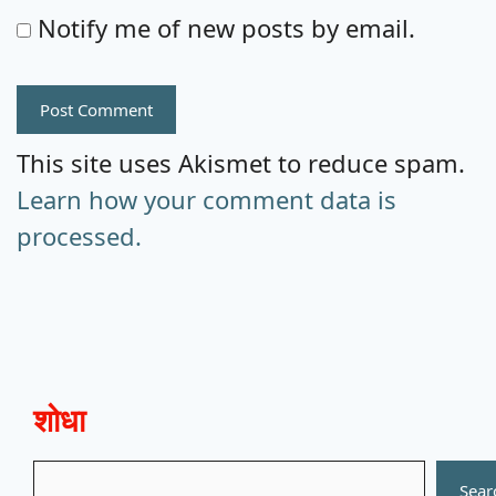
Notify me of new posts by email.
This site uses Akismet to reduce spam.
Learn how your comment data is
processed.
शोधा
Search
Sear