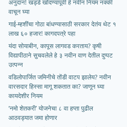
अनुदान! खड्डे खोदण्यापूर्वी हे नवीन नियम नक्की
वाचून घ्या
गाई-म्हशींचा गोठा बांधण्यासाठी सरकार देतंय थेट १
लाख ६० हजार! कागदपत्रे पहा
यंदा सोयाबीन, कापूस लागवड करताय? कृषी
विद्यापीठाने सुचवलेले हे ३ नवीन वाण देतील दुप्पट
उत्पन्न
वडिलोपार्जित जमिनीचे तोंडी वाटप झालेय? नवीन
वारसदार हिस्सा मागू शकतात का? जाणून घ्या
कायदेशीर नियम
‘नमो शेतकरी’ योजनेचा ८ वा हप्ता पुढील
आठवड्यात जमा होणार