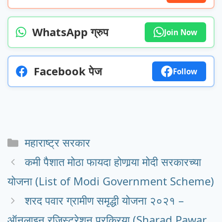
WhatsApp ग्रुप
Join Now
Facebook पेज
Follow
Categories
महाराष्ट्र सरकार
कमी पैशात मोठा फायदा होणार्‍या मोदी सरकारच्या
योजना (List of Modi Government Scheme)
शरद पवार ग्रामीण समृद्धी योजना २०२१ –
ऑनलाइन रजिस्ट्रेशन प्रक्रिया (Sharad Pawar