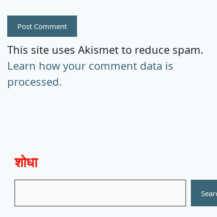
This site uses Akismet to reduce spam.
Learn how your comment data is
processed.
शोधा
Search
Sear