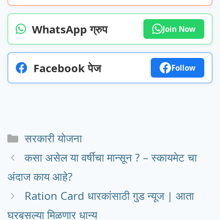
WhatsApp ग्रुप
Join Now
Facebook पेज
Follow
Categories
सरकारी योजना
कसा असेल या वर्षीचा मान्सून ? – स्कायमेट चा
अंदाज काय आहे?
Ration Card धारकांसाठी गुड न्यूज | आता
घरबसल्या मिळणार धान्य