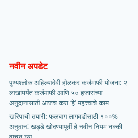
नवीन अपडेट
पुण्यश्लोक अहिल्यादेवी होळकर कर्जमाफी योजना: २
लाखांपर्यंत कर्जमाफी आणि ५० हजारांच्या
अनुदानासाठी आजच करा ‘हे’ महत्त्वाचे काम
खरिपाची तयारी: फळबाग लागवडीसाठी १००%
अनुदान! खड्डे खोदण्यापूर्वी हे नवीन नियम नक्की
वाचून घ्या