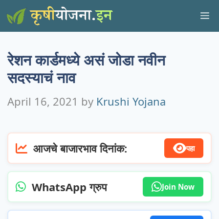
Skip
M
to
content
रेशन कार्डमध्ये असं जोडा नवीन
सदस्याचं नाव
April 16, 2021
by
Krushi Yojana
आजचे बाजारभाव दिनांक:
पहा
WhatsApp ग्रुप
Join Now