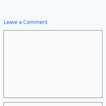
Leave a Comment
Comment
Name