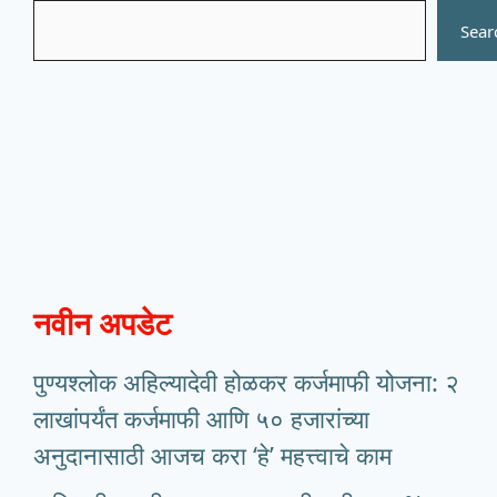
Search
Sear
नवीन अपडेट
पुण्यश्लोक अहिल्यादेवी होळकर कर्जमाफी योजना: २
लाखांपर्यंत कर्जमाफी आणि ५० हजारांच्या
अनुदानासाठी आजच करा ‘हे’ महत्त्वाचे काम