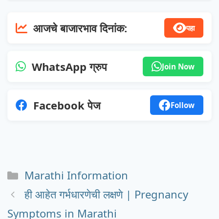
आजचे बाजारभाव दिनांक:
पहा
WhatsApp ग्रुप
Join Now
Facebook पेज
Follow
Categories
Marathi Information
ही आहेत गर्भधारणेची लक्षणे | Pregnancy
Symptoms in Marathi