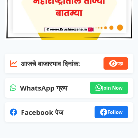
आजचे बाजारभाव दिनांक:
पहा
WhatsApp ग्रुप
Join Now
Facebook पेज
Follow