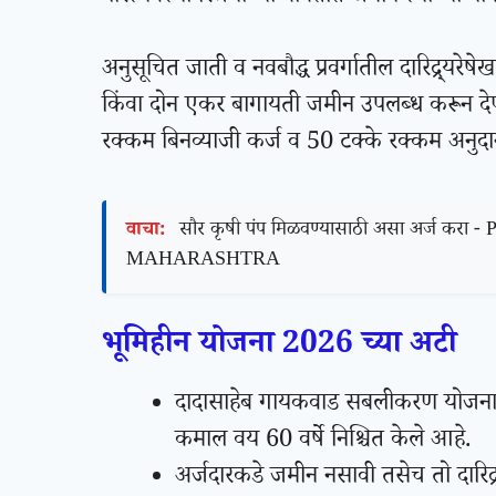
अनुसूचित जाती व नवबौद्ध प्रवर्गातील दारिद्र्यर
किंवा दोन एकर बागायती जमीन उपलब्ध करून देण्य
रक्कम बिनव्याजी कर्ज व 50 टक्के रक्कम अनुदान 
वाचा:
सौर कृषी पंप मिळवण्यासाठी असा अर्
MAHARASHTRA
भूमिहीन योजना 2026 च्या अटी
दादासाहेब गायकवाड सबलीकरण योजना 2
कमाल वय 60 वर्षे निश्चित केले आहे.
अर्जदारकडे जमीन नसावी तसेच तो दारिद