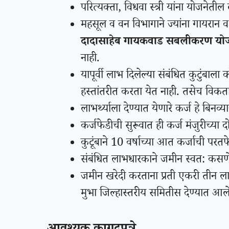
परित्यक्ता, विधवा स्त्री यांना योजनेतील 
महसूल व वन विभागाने ज्यांना गायरान व स
दादासाहेब गायकवाड सबलीकरण य
नाही.
यापूर्वी लाभ दिलेल्या संबंधित कुटुंबा
हस्तांतरीत करता येत नाही. तसेच विकता
लाभर्थ्याला देण्यात येणारे कर्ज हे बि
कर्जफेडीची सुरूवात ही कर्ज मंजुरीच्या दो
कुटूंबाने 10 वर्षाच्या आत कर्जाची प
संबंधित लाभधारकाने जमीन स्वत: कस
जमीन खरेदी करताना प्रती एकरी तीन लाख र
मुभा जिल्हास्तरीय समितीस देण्यात आल