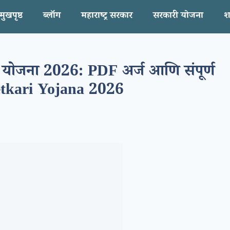
मुखपृष्ठ
ब्लॉग
महाराष्ट्र सरकार
सरकारी योजना
श
योजना 2026: PDF अर्ज आणि संपूर्ण
tkari Yojana 2026