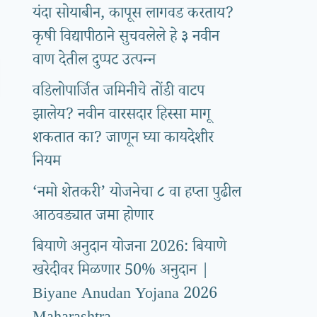
यंदा सोयाबीन, कापूस लागवड करताय?
कृषी विद्यापीठाने सुचवलेले हे ३ नवीन
वाण देतील दुप्पट उत्पन्न
वडिलोपार्जित जमिनीचे तोंडी वाटप
झालेय? नवीन वारसदार हिस्सा मागू
शकतात का? जाणून घ्या कायदेशीर
नियम
‘नमो शेतकरी’ योजनेचा ८ वा हप्ता पुढील
आठवड्यात जमा होणार
बियाणे अनुदान योजना 2026: बियाणे
खरेदीवर मिळणार 50% अनुदान |
Biyane Anudan Yojana 2026