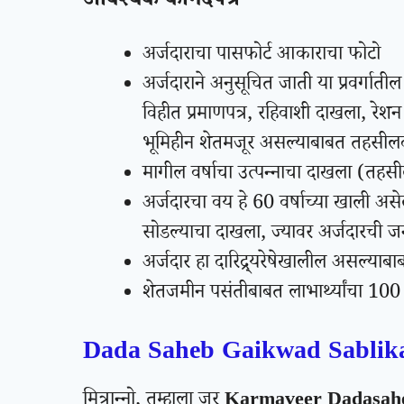
आवश्यक कागदपत्रे
अर्जदाराचा पासफोर्ट आकाराचा फोटो
अर्जदाराने अनुसूचित जाती या प्रवर्गा
विहीत प्रमाणपत्र, रहिवाशी दाखला, रेशन 
भूमिहीन शेतमजूर असल्याबाबत तहसीलदार
मागील वर्षाचा उत्पन्नाचा दाखला (तहसी
अर्जदारचा वय हे 60 वर्षाच्या खाली असे
सोडल्याचा दाखला, ज्यावर अर्जदारची जन
अर्जदार हा दारिद्र्यरेषेखालील असल्याबा
शेतजमीन पसंतीबाबत लाभार्थ्यांचा 100 रूपय
Dada Saheb Gaikwad Sablik
मित्रान्नो, तुम्हाला जर
Karmaveer Dadasahe