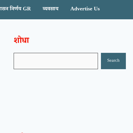
ासन निर्णय GR
व्यवसाय
Advertise Us
शोधा
Search
Search