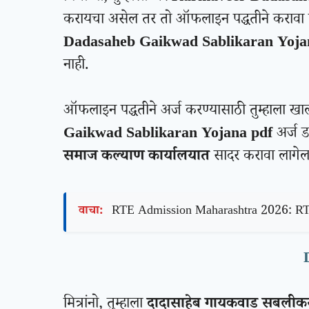
करायचा असेल तर तो ऑफलाइन पद्धतीने कराव
Dadasaheb Gaikwad Sablikaran Yoja
नाही.
ऑफलाइन पद्धतीने अर्ज करण्यासाठी तुम्हाला खा
Gaikwad Sablikaran Yojana pdf
अर्ज 
समाज कल्याण कार्यालयात
सादर करावा लागेल
वाचा:
RTE Admission Maharashtra 2026: RTE प
मित्रांनो, तुम्हाला
दादासाहेब गायकवाड सबली