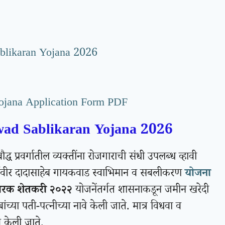
blikaran Yojana 2026
ojana Application Form PDF
ad Sablikaran Yojana 2026
ौद्ध प्रवर्गातील व्यक्तींना रोजगाराची संधी उपलब्ध व्हावी
कर्मवीर दादासाहेब गायकवाड स्वाभिमान व सबलीकरण
योजना
ारक शेतकरी २०२२
योजनेंतर्गत शासनाकडून जमीन खरेदी
ांच्या पती-पत्नीच्या नावे केली जाते. मात्र विधवा व
वे केली जाते.