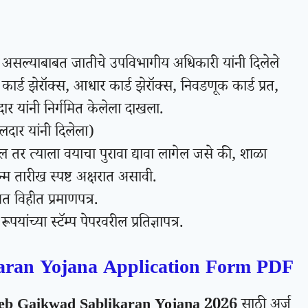
तील असल्याबाबत जातीचे उपविभागीय अधिकारी यांनी दिलेले
कार्ड झेरॉक्स, आधार कार्ड झेरॉक्स, निवडणूक कार्ड प्रत,
 यांनी निर्गमित केलेला दाखला.
लदार यांनी दिलेला)
ल तर त्याला वयाचा पुरावा द्यावा लागेल जसे की, शाळा
्म तारीख स्पष्ट अक्षरात असावी.
बत विहीत प्रमाणपत्र.
ांच्या स्टॅम्प पेपरवरील प्रतिज्ञापत्र.
aran Yojana Application Form PDF
b Gaikwad Sablikaran Yojana 2026
साठी अर्ज