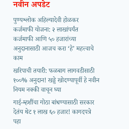
नवीन अपडेट
पुण्यश्लोक अहिल्यादेवी होळकर
कर्जमाफी योजना: २ लाखांपर्यंत
कर्जमाफी आणि ५० हजारांच्या
अनुदानासाठी आजच करा ‘हे’ महत्त्वाचे
काम
खरिपाची तयारी: फळबाग लागवडीसाठी
१००% अनुदान! खड्डे खोदण्यापूर्वी हे नवीन
नियम नक्की वाचून घ्या
गाई-म्हशींचा गोठा बांधण्यासाठी सरकार
देतंय थेट १ लाख ६० हजार! कागदपत्रे
पहा