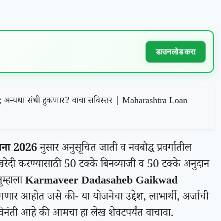
डाउनलोड करा
रा; अन्यथा संधी हुकणार? वाचा सविस्तर | Maharashtra Loan
जना 2026
नुसार अनुसूचित जाती व नवबौद्ध प्रवर्गातील
रेदी करण्यासाठी 50 टक्के बिनव्याजी व 50 टक्के अनुदान
ुम्हाला
Karmaveer Dadasaheb Gaikwad
ंगणार आहोत जसे की- या योजनेचा उद्देश, लाभार्थी, अर्जाची
विनंती आहे की आमचा हा लेख शेवटपर्यंत वाचावा.