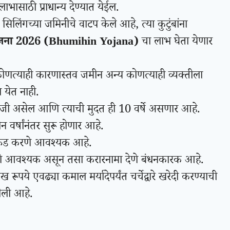
लाभासाठी प्राधान्य देण्यात येईल.
िलिंगच्या जमिनीचे वाटप केले आहे, त्या कुटुंबांना
ोजना 2026 (Bhumihin Yojana)
चा लाभ घेता येणार
ला कोणत्याही कारणास्तव जमीन अन्य कोणत्याही व्यक्तीला
 येत नाही.
नव्याजी असेल आणि त्याची मुदत ही 10 वर्षे असणार आहे.
न वर्षांनंतर सुरू होणार आहे.
रतफेड करणे आवश्यक आहे.
णे आवश्यक असून तसा करारनामा देणे बंधनकारक आहे.
ूपये एवढ्या कमाल मर्यादेपर्यंत चर्चेद्वारे खरेदी करण्याची
ेली आहे.