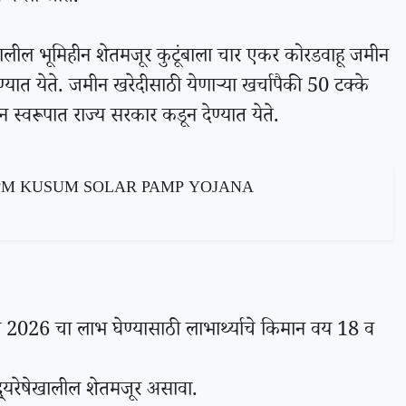
ेषेखालील भूमिहीन शेतमजूर कुटूंबाला चार एकर कोरडवाहू जमीन
ात येते. जमीन खरेदीसाठी येणाऱ्या खर्चापैकी 50 टक्के
स्वरूपात राज्य सरकार कडून देण्यात येते.
ज करा - PM KUSUM SOLAR PAMP YOJANA
026 चा लाभ घेण्यासाठी लाभार्थ्याचे किमान वय 18 व
्र्यरेषेखालील शेतमजूर असावा.