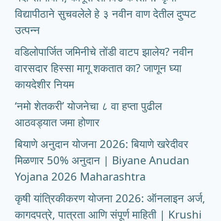
विद्यापीठाने सुचवलेले हे ३ नवीन वाण देतील दुप्पट
उत्पन्न
वडिलोपार्जित जमिनीचे तोंडी वाटप झालेय? नवीन
वारसदार हिस्सा मागू शकतात का? जाणून घ्या
कायदेशीर नियम
‘नमो शेतकरी’ योजनेचा ८ वा हप्ता पुढील
आठवड्यात जमा होणार
बियाणे अनुदान योजना 2026: बियाणे खरेदीवर
मिळणार 50% अनुदान | Biyane Anudan
Yojana 2026 Maharashtra
कृषी यांत्रिकीकरण योजना 2026: ऑनलाइन अर्ज,
कागदपत्रे, पात्रता आणि संपूर्ण माहिती | Krushi