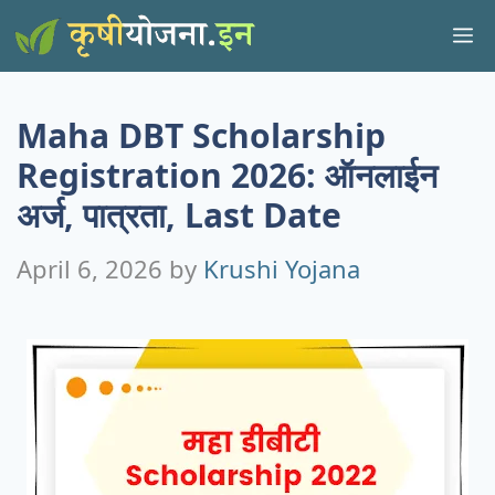
Skip
M
to
content
Maha DBT Scholarship
Registration 2026: ऑनलाईन
अर्ज, पात्रता, Last Date
April 6, 2026
by
Krushi Yojana