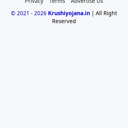
Privacy
Terms
Advertise Us
© 2021 - 2026
Krushiyojana.in
| All Right
Reserved