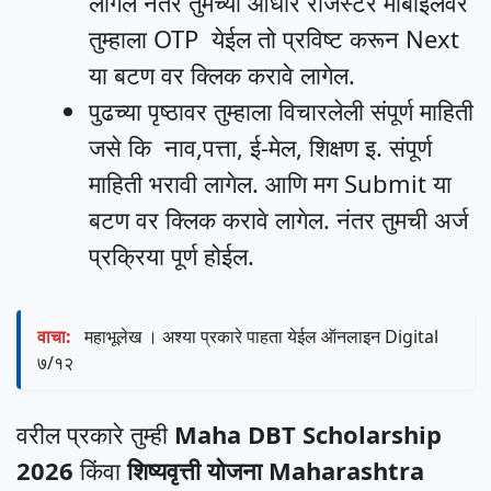
लागेल नंतर तुमच्या आधार रजिस्टर मोबाइलवर
तुम्हाला OTP येईल तो प्रविष्ट करून Next
या बटण वर क्लिक करावे लागेल.
पुढच्या पृष्ठावर तुम्हाला विचारलेली संपूर्ण माहिती
जसे कि नाव,पत्ता, ई-मेल, शिक्षण इ. संपूर्ण
माहिती भरावी लागेल. आणि मग Submit या
बटण वर क्लिक करावे लागेल. नंतर तुमची अर्ज
प्रक्रिया पूर्ण होईल.
वाचा:
महाभूलेख । अश्या प्रकारे पाहता येईल ऑनलाइन Digital
७/१२
वरील प्रकारे तुम्ही
Maha DBT Scholarship
2026
किंवा
शिष्यवृत्ती योजना Maharashtra