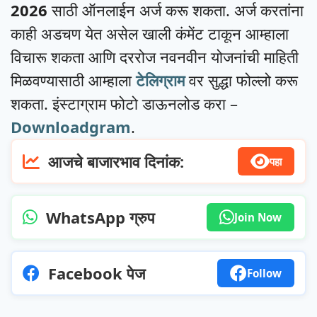
2026
साठी ऑनलाईन अर्ज करू शकता. अर्ज करतांना
काही अडचण येत असेल खाली कंमेंट टाकून आम्हाला
विचारू शकता आणि दररोज नवनवीन योजनांची माहिती
मिळवण्यासाठी आम्हाला
टेलिग्राम
वर सुद्धा फोल्लो करू
शकता. इंस्टाग्राम फोटो डाऊनलोड करा –
Downloadgram
.
आजचे बाजारभाव दिनांक:
पहा
WhatsApp ग्रुप
Join Now
Facebook पेज
Follow