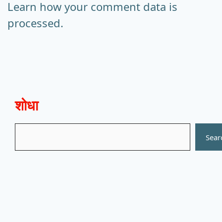
Learn how your comment data is
processed.
शोधा
Search
Sear