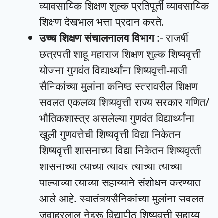
व्यावसायिक शिक्षण शुल्क प्रतिपूर्ती व्यावसायिक
शिक्षण देखभाल भत्ता प्रदान करते.
उच्च शिक्षण संचालनालय विभाग
:- राजर्षी
छत्रपती शाहू महाराज शिक्षण शुल्‍क शिष्यवृत्ती
योजना गुणवंत विद्यार्थ्यांना शिष्यवृत्ती-माजी
सैनिकांच्या मुलांना कनिष्ठ स्तरावरील शिक्षण
सवलत एकलव्य शिष्यवृत्ती राज्य सरकार गणित/
भौतिकशास्त्र असलेल्या गुणवंत विद्यार्थ्यांना
खुली गुणवत्तेची शिष्यवृत्ती विद्या निकेतन
शिष्यवृत्ती शासनाच्‍या विद्या निकेतन शिष्‍यवृत्‍ती
शासनाच्‍या त्‍याच्‍या त्‍यावर त्‍याच्‍या त्‍याच्‍या
पाल्‍याच्‍या त्‍याच्‍या सहाय्याने संशोधन करण्‍यात
आले आहे. स्वातंत्र्यसैनिकांच्या मुलांना सवलत
जवाहरलाल नेहरू विद्यापीठ शिष्यवृत्ती सहाय्य