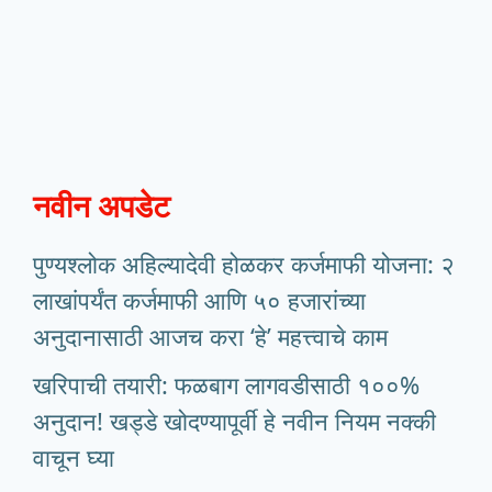
नवीन अपडेट
पुण्यश्लोक अहिल्यादेवी होळकर कर्जमाफी योजना: २
लाखांपर्यंत कर्जमाफी आणि ५० हजारांच्या
अनुदानासाठी आजच करा ‘हे’ महत्त्वाचे काम
खरिपाची तयारी: फळबाग लागवडीसाठी १००%
अनुदान! खड्डे खोदण्यापूर्वी हे नवीन नियम नक्की
वाचून घ्या