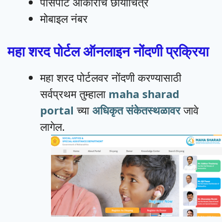
पासपोर्ट आकाराचे छायाचित्र
मोबाइल नंबर
महा शरद पोर्टल ऑनलाइन नोंदणी प्रक्रिया
महा शरद पोर्टलवर नोंदणी करण्यासाठी
सर्वप्रथम तुम्हाला
maha sharad
portal
च्या
अधिकृत संकेतस्थळावर
जावे
लागेल.