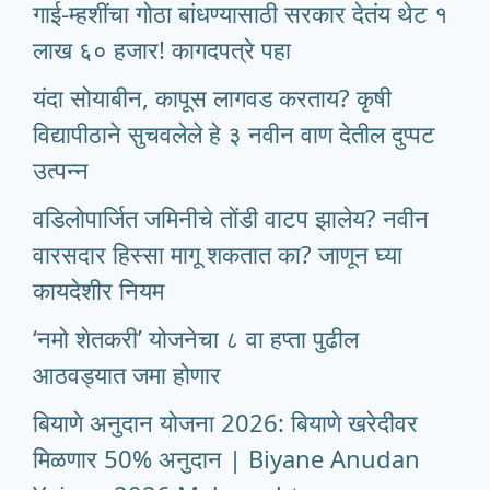
गाई-म्हशींचा गोठा बांधण्यासाठी सरकार देतंय थेट १
लाख ६० हजार! कागदपत्रे पहा
यंदा सोयाबीन, कापूस लागवड करताय? कृषी
विद्यापीठाने सुचवलेले हे ३ नवीन वाण देतील दुप्पट
उत्पन्न
वडिलोपार्जित जमिनीचे तोंडी वाटप झालेय? नवीन
वारसदार हिस्सा मागू शकतात का? जाणून घ्या
कायदेशीर नियम
‘नमो शेतकरी’ योजनेचा ८ वा हप्ता पुढील
आठवड्यात जमा होणार
बियाणे अनुदान योजना 2026: बियाणे खरेदीवर
मिळणार 50% अनुदान | Biyane Anudan