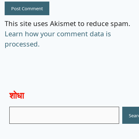
This site uses Akismet to reduce spam.
Learn how your comment data is
processed.
शोधा
Search
Sear