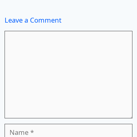
Leave a Comment
Comment
Name