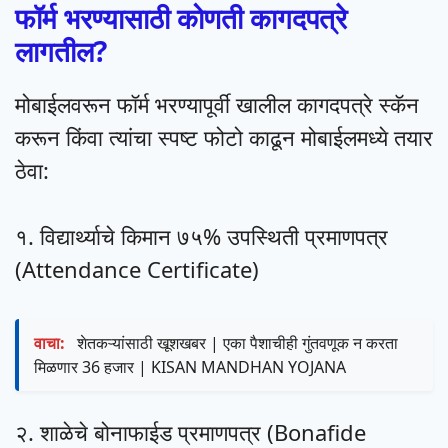
फॉर्म भरण्यासाठी कोणती कागदपत्रे
लागतील?
मोबाईलवरून फॉर्म भरण्यापूर्वी खालील कागदपत्रे स्कॅन
करून किंवा त्यांचा स्पष्ट फोटो काढून मोबाईलमध्ये तयार
ठेवा:
१. विद्यार्थ्याचे किमान ७५% उपस्थिती प्रमाणपत्र
(Attendance Certificate)
वाचा:
शेतकऱ्यांसाठी खूशखबर | एका पैशाचीही गुंतवणूक न करता
मिळणार 36 हजार | KISAN MANDHAN YOJANA
२. शाळेचे बोनाफाईड प्रमाणपत्र (Bonafide