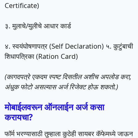
Certificate)
३. मुलाचे/मुलीचे आधार कार्ड
४. स्वयंघोषणापत्र (Self Declaration) ५. कुटुंबाची
शिधापत्रिका (Ration Card)
(कागदपत्रे एकदम स्पष्ट दिसतील अशीच अपलोड करा,
अंधुक फोटो असल्यास अर्ज रिजेक्ट होऊ शकतो.)
मोबाईलवरून ऑनलाईन अर्ज कसा
करायचा?
फॉर्म भरण्यासाठी तुम्हाला कुठेही सायबर कॅफेमध्ये जाऊन