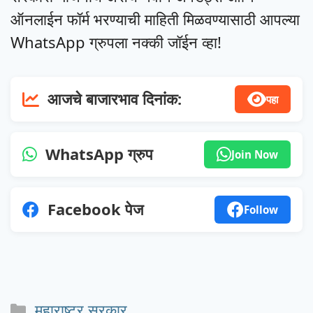
ऑनलाईन फॉर्म भरण्याची माहिती मिळवण्यासाठी आपल्या
WhatsApp ग्रुपला नक्की जॉईन व्हा!
आजचे बाजारभाव दिनांक:
पहा
WhatsApp ग्रुप
Join Now
Facebook पेज
Follow
Categories
महाराष्ट्र सरकार