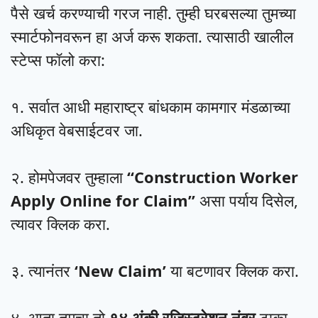
पैसे खर्च करण्याची गरज नाही. तुम्ही घरबसल्या तुमच्या
स्मार्टफोनवरून हा अर्ज करू शकता. त्यासाठी खालील
स्टेप्स फॉलो करा:
१. सर्वात आधी महाराष्ट्र बांधकाम कामगार मंडळाच्या
अधिकृत वेबसाईटवर जा.
२. होमपेजवर तुम्हाला
“Construction Worker
Apply Online for Claim”
असा पर्याय दिसेल,
त्यावर क्लिक करा.
३. त्यानंतर
‘New Claim’
या बटणावर क्लिक करा.
४. आता तुमचा तो
१४ अंकी रजिस्ट्रेशन नंबर
टाका