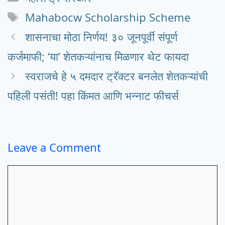
Tags
Mahabocw Scholarship Scheme
शासनाचा मोठा निर्णय! ३० जूनपूर्वी संपूर्ण
कर्जमाफी; ‘या’ शेतकऱ्यांनाच मिळणार थेट फायदा
स्वराजचे हे ५ दमदार ट्रॅक्टर बनलेत शेतकऱ्यांची
पहिली पसंती! पहा किंमत आणि भन्नाट फीचर्स
Leave a Comment
Comment