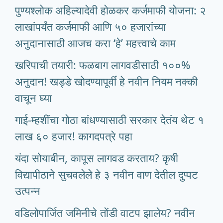
पुण्यश्लोक अहिल्यादेवी होळकर कर्जमाफी योजना: २
लाखांपर्यंत कर्जमाफी आणि ५० हजारांच्या
अनुदानासाठी आजच करा ‘हे’ महत्त्वाचे काम
खरिपाची तयारी: फळबाग लागवडीसाठी १००%
अनुदान! खड्डे खोदण्यापूर्वी हे नवीन नियम नक्की
वाचून घ्या
गाई-म्हशींचा गोठा बांधण्यासाठी सरकार देतंय थेट १
लाख ६० हजार! कागदपत्रे पहा
यंदा सोयाबीन, कापूस लागवड करताय? कृषी
विद्यापीठाने सुचवलेले हे ३ नवीन वाण देतील दुप्पट
उत्पन्न
वडिलोपार्जित जमिनीचे तोंडी वाटप झालेय? नवीन