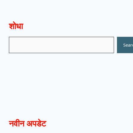
शोधा
Search
Sear
नवीन अपडेट