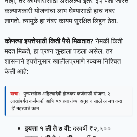
नाही, तर कामगारांसाठी असलेल्या इतर ३२ पेक्षा जास्त
कल्याणकारी योजनांचा लाभ घेण्यासाठी हाच नंबर
लागतो. त्यामुळे हा नंबर कायम सुरक्षित लिहून ठेवा.
कोणत्या इयत्तेसाठी किती पैसे मिळतात?
नेमकी किती
मदत मिळते, हा प्रश्न तुम्हाला पडला असेल. तर
शासनाने इयत्तेनुसार खालीलप्रमाणे रक्कम निश्चित
केली आहे:
वाचा:
पुण्यश्लोक अहिल्यादेवी होळकर कर्जमाफी योजना: २
लाखांपर्यंत कर्जमाफी आणि ५० हजारांच्या अनुदानासाठी आजच करा
'हे' महत्त्वाचे काम
इयत्ता १ ली ते ७ वी:
दरवर्षी ₹२,५००