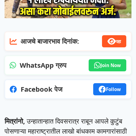
आजचे बाजारभाव दिनांक:
पहा
WhatsApp ग्रुप
Join Now
Facebook पेज
Follow
मित्रांनो,
उन्हातान्हात दिवसरात्र राबून आपले कुटुंब
पोसणाऱ्या महाराष्ट्रातील लाखो बांधकाम कामगारांसाठी