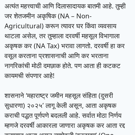
अत्यंत महत्त्वाची आणि दिलासादायक बातमी आहे. तुम्ही
जर शेतजमीन अकृषिक (NA – Non-
Agricultural) करून त्यावर घर किंवा व्यवसाय
थाटला असेल, तर तुम्हाला दरवर्षी महसूल विभागाला
अकृषक कर (NA Tax) भरावा लागतो. दरवर्षी हा कर
वसूल करताना प्रशासनाची आणि कर भरताना
नागरिकांची मोठी दमछाक होते. पण आता ही कटकट
कायमची संपणार आहे!
शासनाने ‘महाराष्ट्र जमीन महसूल संहिता (दुसरी
सुधारणा) २०२५’ लागू केली असून, आता अकृषक
कराची पद्धत पूर्णपणे बदलली आहे. सर्वात मोठा निर्णय
म्हणजे दरवर्षी आकारला जाणारा अकृषक कर आता रद्द
करण्यात आला असून त्याऐवजी ‘वनटाइम’ (One-