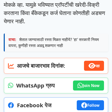
मोकळे व्हा. यामुळे भविष्यात प्रॉपर्टीची खरेदी-विक्री
करताना किंवा बँकेकडून कर्ज घेताना कोणतीही अडचण
येणार नाही.
वाचा:
शेतात जाण्यासाठी रस्ता मिळत नाहीये? 'हा' सरकारी नियम
वापरा, कुणीही रस्ता अडवू शकणार नाही
आजचे बाजारभाव दिनांक:
पहा
WhatsApp ग्रुप
Join Now
Facebook पेज
Follow