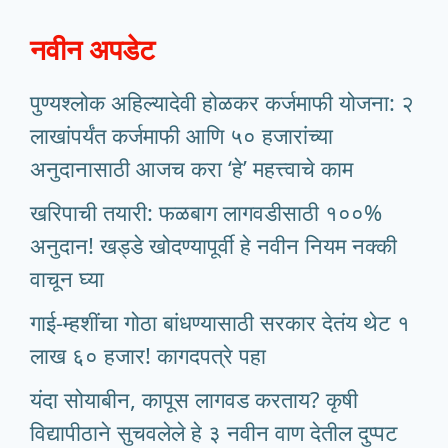
नवीन अपडेट
पुण्यश्लोक अहिल्यादेवी होळकर कर्जमाफी योजना: २
लाखांपर्यंत कर्जमाफी आणि ५० हजारांच्या
अनुदानासाठी आजच करा ‘हे’ महत्त्वाचे काम
खरिपाची तयारी: फळबाग लागवडीसाठी १००%
अनुदान! खड्डे खोदण्यापूर्वी हे नवीन नियम नक्की
वाचून घ्या
गाई-म्हशींचा गोठा बांधण्यासाठी सरकार देतंय थेट १
लाख ६० हजार! कागदपत्रे पहा
यंदा सोयाबीन, कापूस लागवड करताय? कृषी
विद्यापीठाने सुचवलेले हे ३ नवीन वाण देतील दुप्पट