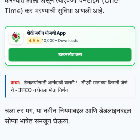
Time) कर भरण्याची सुविधा आणली आहे.
शेती जमीन मोजणी App
4.9 ★
10,000+ Downloads
डाउनलोड करा
वाचा:
शेतकर्‍यांसाठी आनंदाची बातमी ! - डीएपी खताच्या किमती जैसे
थे - IFFCO न घेतला मोठा निर्णय
चला तर मग, या नवीन नियमाबद्दल आणि डेडलाइनबद्दल
सोप्या भाषेत समजून घेऊया.