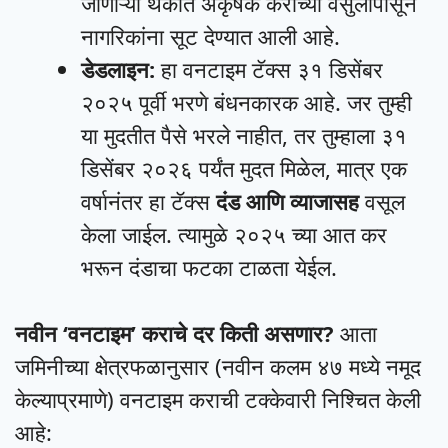
जाणाऱ्या थकीत अकृषक कराच्या वसुलीपासून
नागरिकांना सूट देण्यात आली आहे.
डेडलाइन:
हा वनटाइम टॅक्स ३१ डिसेंबर
२०२५ पूर्वी भरणे बंधनकारक आहे. जर तुम्ही
या मुदतीत पैसे भरले नाहीत, तर तुम्हाला ३१
डिसेंबर २०२६ पर्यंत मुदत मिळेल, मात्र एक
वर्षानंतर हा टॅक्स
दंड आणि व्याजासह
वसूल
केला जाईल. त्यामुळे २०२५ च्या आत कर
भरून दंडाचा फटका टाळता येईल.
नवीन ‘वनटाइम’ कराचे दर किती असणार?
आता
जमिनीच्या क्षेत्रफळानुसार (नवीन कलम ४७ मध्ये नमूद
केल्याप्रमाणे) वनटाइम कराची टक्केवारी निश्चित केली
आहे: