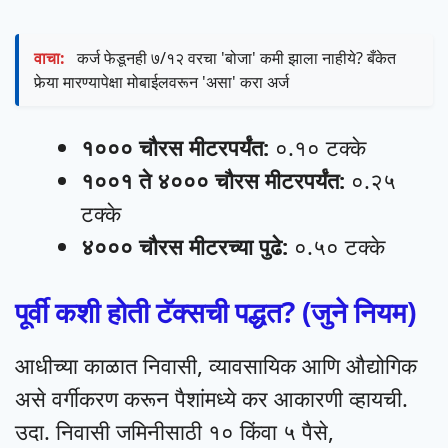
वाचा:
कर्ज फेडूनही ७/१२ वरचा 'बोजा' कमी झाला नाहीये? बँकेत
फेर्‍या मारण्यापेक्षा मोबाईलवरून 'असा' करा अर्ज
१००० चौरस मीटरपर्यंत:
०.१० टक्के
१००१ ते ४००० चौरस मीटरपर्यंत:
०.२५
टक्के
४००० चौरस मीटरच्या पुढे:
०.५० टक्के
पूर्वी कशी होती टॅक्सची पद्धत? (जुने नियम)
आधीच्या काळात निवासी, व्यावसायिक आणि औद्योगिक
असे वर्गीकरण करून पैशांमध्ये कर आकारणी व्हायची.
उदा. निवासी जमिनीसाठी १० किंवा ५ पैसे,