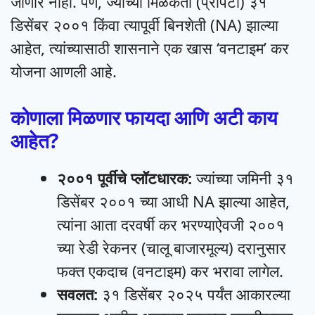
जाणार नाही. पण, ज्यांच्या मिळकती (प्रॉपर्टी) ३१
डिसेंबर २००१ किंवा त्यापूर्वी बिनशेती (NA) झाल्या
आहेत, त्यांच्यासाठी शासनाने एक खास ‘वनटाइम’ कर
योजना आणली आहे.
कोणाला मिळणार फायदा आणि अटी काय
आहेत?
२००१ पूर्वीचे प्लॉटधारक:
ज्यांच्या जमिनी ३१
डिसेंबर २००१ च्या आधी NA झाल्या आहेत,
त्यांना आता दरवर्षी कर भरण्याऐवजी २००१
च्या रेडी रेकनर (चालू बाजारमूल्य) दरानुसार
फक्त एकदाच (वनटाइम) कर भरावा लागेल.
सवलत:
३१ डिसेंबर २०२५ पर्यंत आकारल्या