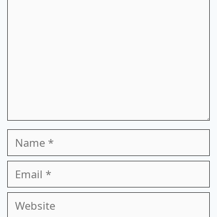
Name
Email
Website