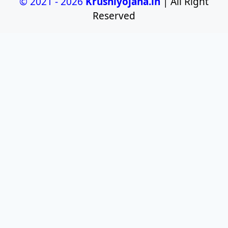
© 2021 - 2026
Krushiyojana.in
| All Right
Reserved