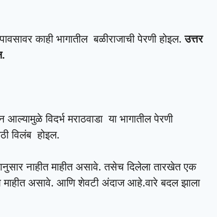
 पावसावर काही भागातील बळीराजाची पेरणी होइल.
उत्तर
ल.
कडून आल्यामुळे विदर्भ मराठवाडा या भागातील पेरणी
साठी विलंब होइल.
ानुसार नाहीत माहीत असावे. तसेच दिलेला तारखेत एक
ोतो माहीत असावे. आणि शेवटी अंदाज आहे.वारे बदल झाला