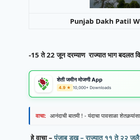
Punjab Dakh Patil 
-15 ते 22 जून दरम्याण राज्यात भाग बदलत वि
शेती जमीन मोजणी App
4.9 ★
10,000+ Downloads
वाचा:
आनंदाची बातमी ! - यंदाचा पावसाळा शेतकर्‍यां
हे वाचा –
पंजाब डख – राज्यात ११ ते २२ जुलै