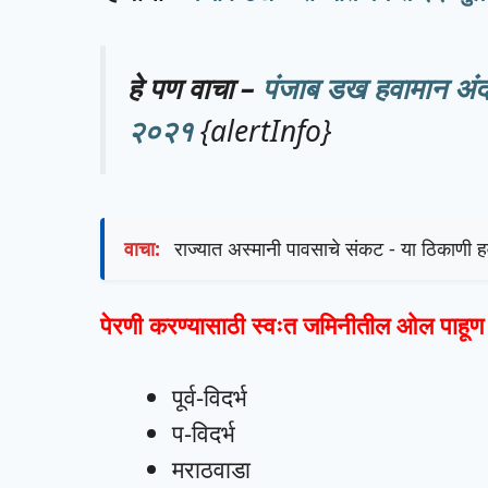
हे पण वाचा –
पंजाब डख हवामान अंदा
२०२१
{alertInfo}
वाचा:
राज्यात अस्मानी पावसाचे संकट - या ठिकाणी 
पेरणी करण्यासाठी स्वःत जमिनीतील ओल पाहूण न
पूर्व-विदर्भ
प-विदर्भ
मराठवाडा