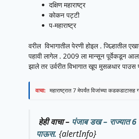
दक्षिण महाराष्ट्र
कोकन पट्टी
प-महाराष्ट्र
वरील विभागातील पेरणी होइल . जिल्हातील एखाद्
पहावी लागेल . 2009 ला मान्सून पूर्वेकडून आला
झाले तर उर्वरीत विभागात खूप मुसळधार पाउस 
वाचा:
महाराष्ट्रात 7 मेपर्यंत विजांच्या कडकडाटा
हेही वाचा –
पंजाब डख – राज्यात 6 
पाऊस.
{alertInfo}