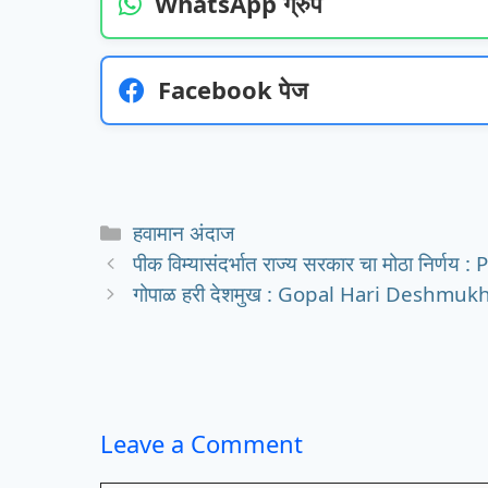
WhatsApp ग्रुप
Facebook पेज
Categories
हवामान अंदाज
पीक विम्यासंदर्भात राज्य सरकार चा मोठा निर्ण
गोपाळ हरी देशमुख : Gopal Hari Deshmu
Leave a Comment