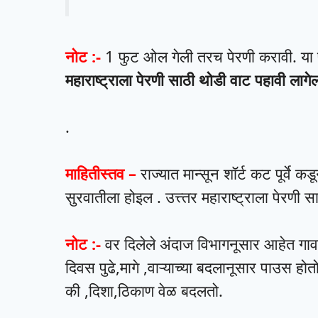
नोट :-
1 फुट ओल गेली तरच पेरणी करावी. या
महाराष्ट्राला पेरणी साठी थोडी वाट पहावी लागे
.
माहितीस्तव –
राज्यात मान्सून शॉर्ट कट पूर्वे 
सुरवातीला होइल . उत्त्तर महाराष्ट्राला पेरणी 
नोट :-
वर दिलेले अंदाज विभागनूसार आहेत गाव
दिवस पुढे,मागे ,वाऱ्याच्या बदलानूसार पाउस ह
की ,दिशा,ठिकाण वेळ बदलतो.