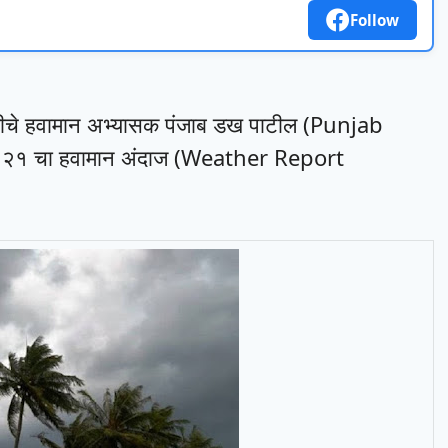
Follow
रभणीचे हवामान अभ्यासक पंजाब डख पाटील (Punjab
 २०२१ चा हवामान अंदाज (Weather Report