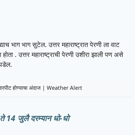
याच भाग भाग सुटेल. उत्तर महाराष्ट्रात पेरणी ला वाट
 होता . उत्तर महाराष्ट्राची पेरणी उशीरा झाली पण असे
पडेल.
सह गारपीट होण्याचा अंदाज | Weather Alert
ते 14 जुलै दरम्यान धो-धो