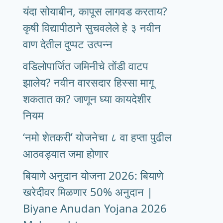
यंदा सोयाबीन, कापूस लागवड करताय?
कृषी विद्यापीठाने सुचवलेले हे ३ नवीन
वाण देतील दुप्पट उत्पन्न
वडिलोपार्जित जमिनीचे तोंडी वाटप
झालेय? नवीन वारसदार हिस्सा मागू
शकतात का? जाणून घ्या कायदेशीर
नियम
‘नमो शेतकरी’ योजनेचा ८ वा हप्ता पुढील
आठवड्यात जमा होणार
बियाणे अनुदान योजना 2026: बियाणे
खरेदीवर मिळणार 50% अनुदान |
Biyane Anudan Yojana 2026