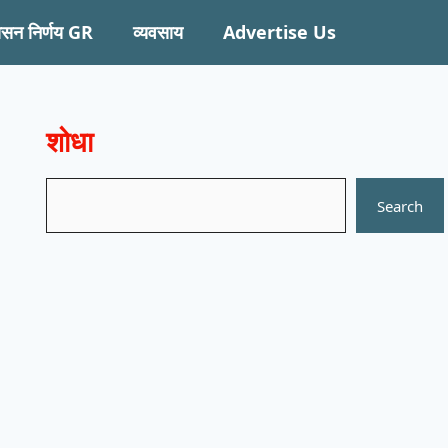
ासन निर्णय GR
व्यवसाय
Advertise Us
शोधा
Search
Search