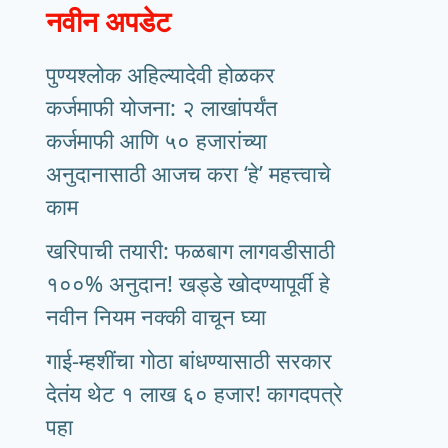
नवीन अपडेट
पुण्यश्लोक अहिल्यादेवी होळकर
कर्जमाफी योजना: २ लाखांपर्यंत
कर्जमाफी आणि ५० हजारांच्या
अनुदानासाठी आजच करा ‘हे’ महत्त्वाचे
काम
खरिपाची तयारी: फळबाग लागवडीसाठी
१००% अनुदान! खड्डे खोदण्यापूर्वी हे
नवीन नियम नक्की वाचून घ्या
गाई-म्हशींचा गोठा बांधण्यासाठी सरकार
देतंय थेट १ लाख ६० हजार! कागदपत्रे
पहा