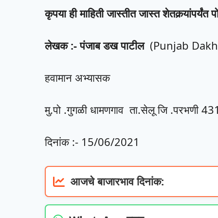
कृपया ही माहिती जास्तीत जास्त शेतकर्‍यांपर्यंत 
लेखक :- पंजाब डख पाटील
(Punjab Dakh 
हवामान अभ्यासक
मु.पो .गुगळी धामणगाव ता.सेलू जि .परभणी 4
दिनांक :- 15/06/2021
आजचे बाजारभाव दिनांक: