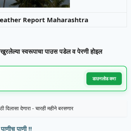
Weather Report Maharashtra
खुरलेल्या स्वरूपाचा पाउस पडेल व पेरणी होइल
डाउनलोड करा
साठी दिलासा देणारा - चारही महीने बरसणार
 पाणीच पाणी !!