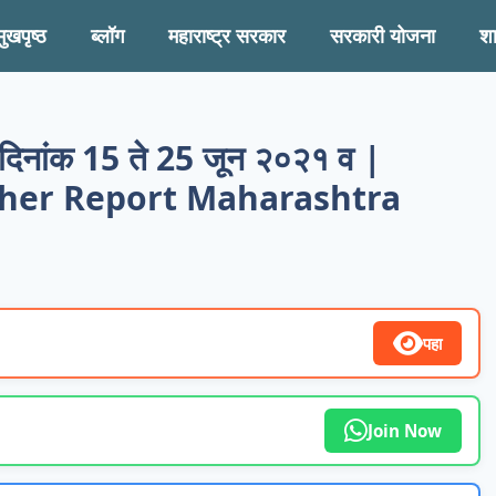
मुखपृष्ठ
ब्लॉग
महाराष्ट्र सरकार
सरकारी योजना
श
 दिनांक 15 ते 25 जून २०२१ व |
ther Report Maharashtra
पहा
Join Now