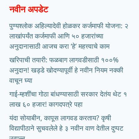
नवीन अपडेट
पुण्यश्लोक अहिल्यादेवी होळकर कर्जमाफी योजना: २
लाखांपर्यंत कर्जमाफी आणि ५० हजारांच्या
अनुदानासाठी आजच करा ‘हे’ महत्त्वाचे काम
खरिपाची तयारी: फळबाग लागवडीसाठी १००%
अनुदान! खड्डे खोदण्यापूर्वी हे नवीन नियम नक्की
वाचून घ्या
गाई-म्हशींचा गोठा बांधण्यासाठी सरकार देतंय थेट १
लाख ६० हजार! कागदपत्रे पहा
यंदा सोयाबीन, कापूस लागवड करताय? कृषी
विद्यापीठाने सुचवलेले हे ३ नवीन वाण देतील दुप्पट
उत्पन्न