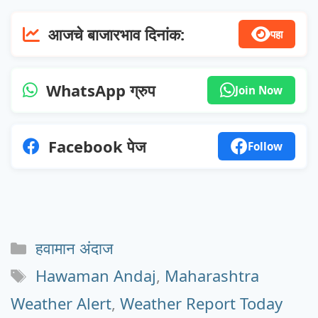
आजचे बाजारभाव दिनांक:
पहा
WhatsApp ग्रुप
Join Now
Facebook पेज
Follow
Categories
हवामान अंदाज
Tags
Hawaman Andaj
,
Maharashtra
Weather Alert
,
Weather Report Today