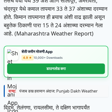
तसेच वर्धा येथे 39 अंश आणि सोलापूर, अमरावती,
चंद्रपुर येथे कमाल तापमान 33 ते 37 अंशाच्या दरम्यान
होते. किमान तापमानत ही बर्‍याच अंशी वाढ झाली असून
बहुतेक ठिकाणी पारा 15 ते 24 अंशाच्या दरम्यान गेला
आहे. (Maharashtra Weather Report)
शेती जमीन मोजणी App
4.9 ★
10,000+ Downloads
डाउनलोड करा
वाचा:
पंजाब डख हवामान अंदाज: Punjab Dakh Weather
विदर्भ, तेलंगणा, रायलसीमा, ते दक्षिण भागापर्यंत