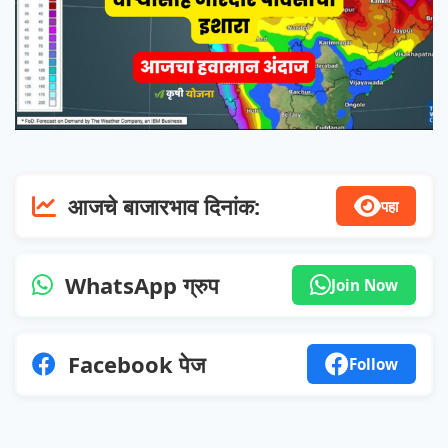
आजचे बाजारभाव दिनांक:
पहा
WhatsApp ग्रुप
Join Now
Facebook पेज
Follow