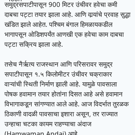
समुद्रसपाटीपासून 900 मिटर उंचीवर हवेचा कमी
दाबचा पट्टा तयार झाला आहे. आणि वार्‍यांचे प्रवाह सुद्धा
खंडित झाले आहेत. पश्चिम बंगाल हिमळायकडील
भागापसून ओडिशपर्यंत आणखी एक हवेचा काम दाबचा
पट्टा सक्रिय झाला आहे.
तसेच नैर्ऋत्य राजस्थान आणि परिसरावर समुद्र
सपाटीपासून १.५ किलोमीटर उंचीवर चक्राकार
वाऱ्यांची स्थिती निर्माण झाली आहे. यामुळे पावसाला
पोषक हवामान तयार होतांना दिसत आहे असे हवामान
विभागाकडून सांगण्यात आले आहे. आज विदर्भात तुरळक
ठिकाणी वादळी पावसाचा इशारा असून, तर राज्यात
उन्हाचा चटका कायम राहण्याचा अंदाज
(Hamwaman Andaj) आहे.