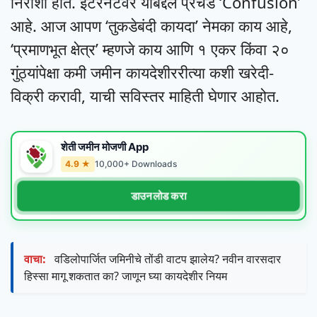
निराशा होते. इंटरनेटवर याबद्दल प्रचंड ‘Confusion’
आहे. आज आपण ‘तुकडेबंदी कायदा’ नेमका काय आहे,
‘प्रमाणभूत क्षेत्र’ म्हणजे काय आणि १ एकर किंवा २०
गुंठ्यांपेक्षा कमी जमीन कायदेशीररीत्या कशी खरेदी-
विक्री करावी, याची सविस्तर माहिती घेणार आहोत.
शेती जमीन मोजणी App
4.9 ★
10,000+ Downloads
डाउनलोड करा
वाचा:
वडिलोपार्जित जमिनीचे तोंडी वाटप झालेय? नवीन वारसदार
हिस्सा मागू शकतात का? जाणून घ्या कायदेशीर नियम