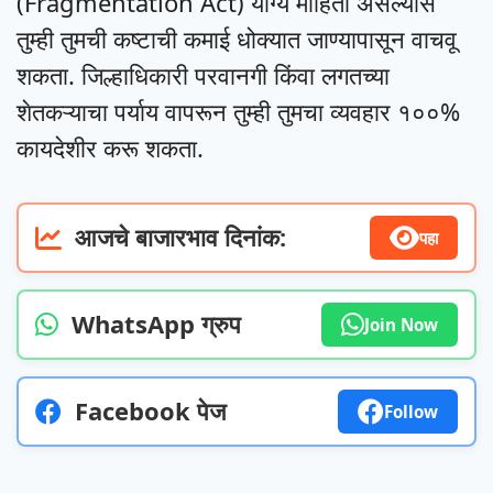
(Fragmentation Act) योग्य माहिती असल्यास
तुम्ही तुमची कष्टाची कमाई धोक्यात जाण्यापासून वाचवू
शकता. जिल्हाधिकारी परवानगी किंवा लगतच्या
शेतकऱ्याचा पर्याय वापरून तुम्ही तुमचा व्यवहार १००%
कायदेशीर करू शकता.
आजचे बाजारभाव दिनांक:
पहा
WhatsApp ग्रुप
Join Now
Facebook पेज
Follow