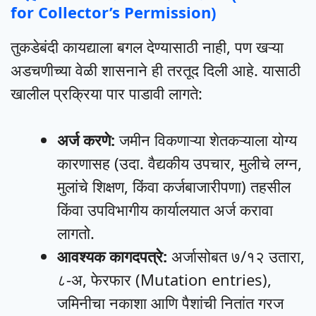
for Collector’s Permission)
तुकडेबंदी कायद्याला बगल देण्यासाठी नाही, पण खऱ्या
अडचणीच्या वेळी शासनाने ही तरतूद दिली आहे. यासाठी
खालील प्रक्रिया पार पाडावी लागते:
अर्ज करणे:
जमीन विकणाऱ्या शेतकऱ्याला योग्य
कारणासह (उदा. वैद्यकीय उपचार, मुलीचे लग्न,
मुलांचे शिक्षण, किंवा कर्जबाजारीपणा) तहसील
किंवा उपविभागीय कार्यालयात अर्ज करावा
लागतो.
आवश्यक कागदपत्रे:
अर्जासोबत ७/१२ उतारा,
८-अ, फेरफार (Mutation entries),
जमिनीचा नकाशा आणि पैशांची नितांत गरज