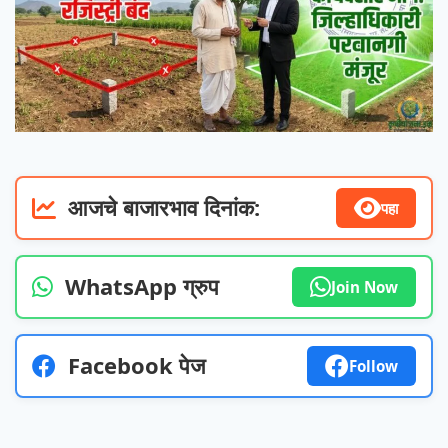
आजचे बाजारभाव दिनांक:
पहा
WhatsApp ग्रुप
Join Now
Facebook पेज
Follow