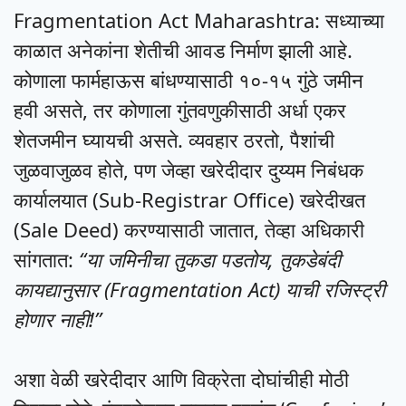
Fragmentation Act Maharashtra: सध्याच्या
काळात अनेकांना शेतीची आवड निर्माण झाली आहे.
कोणाला फार्महाऊस बांधण्यासाठी १०-१५ गुंठे जमीन
हवी असते, तर कोणाला गुंतवणुकीसाठी अर्धा एकर
शेतजमीन घ्यायची असते. व्यवहार ठरतो, पैशांची
जुळवाजुळव होते, पण जेव्हा खरेदीदार दुय्यम निबंधक
कार्यालयात (Sub-Registrar Office) खरेदीखत
(Sale Deed) करण्यासाठी जातात, तेव्हा अधिकारी
सांगतात:
“या जमिनीचा तुकडा पडतोय, तुकडेबंदी
कायद्यानुसार (Fragmentation Act) याची रजिस्ट्री
होणार नाही!”
अशा वेळी खरेदीदार आणि विक्रेता दोघांचीही मोठी