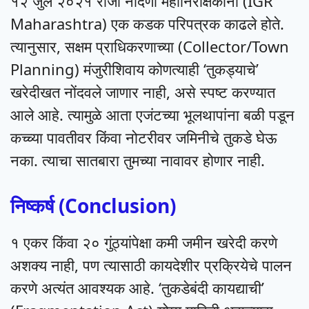
१२ जुलै २०२१ रोजी नोंदणी महानिरीक्षकांनी (IGR
Maharashtra) एक कडक परिपत्रक काढले होते.
त्यानुसार, सक्षम प्राधिकरणाच्या (Collector/Town
Planning) मंजुरीशिवाय कोणत्याही ‘तुकड्याचे’
खरेदीखत नोंदवले जाणार नाही, असे स्पष्ट करण्यात
आले आहे. त्यामुळे आता एजंटच्या भूलथापांना बळी पडून
कच्च्या पावतीवर किंवा नोटरीवर जमिनीचे तुकडे घेऊ
नका. त्याचा सातबारा तुमच्या नावावर होणार नाही.
निष्कर्ष (Conclusion)
१ एकर किंवा २० गुंठ्यांपेक्षा कमी जमीन खरेदी करणे
अशक्य नाही, पण त्यासाठी कायदेशीर प्रक्रियेचे पालन
करणे अत्यंत आवश्यक आहे. ‘तुकडेबंदी कायद्याची’