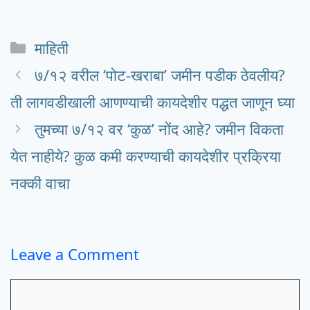
Categories
माहिती
७/१२ वरील ‘पोट-खराबा’ जमीन पडीक ठेवलीय?
ती लागवडीखाली आणण्याची कायदेशीर पद्धत जाणून घ्या
तुमच्या ७/१२ वर ‘कुळ’ नोंद आहे? जमीन विकता
येत नाहीये? कुळ कमी करण्याची कायदेशीर प्रक्रिया
नक्की वाचा
Leave a Comment
Comment