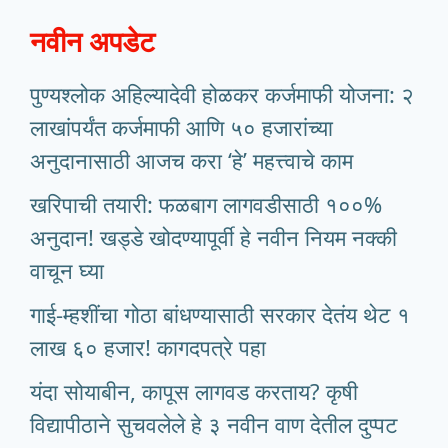
नवीन अपडेट
पुण्यश्लोक अहिल्यादेवी होळकर कर्जमाफी योजना: २
लाखांपर्यंत कर्जमाफी आणि ५० हजारांच्या
अनुदानासाठी आजच करा ‘हे’ महत्त्वाचे काम
खरिपाची तयारी: फळबाग लागवडीसाठी १००%
अनुदान! खड्डे खोदण्यापूर्वी हे नवीन नियम नक्की
वाचून घ्या
गाई-म्हशींचा गोठा बांधण्यासाठी सरकार देतंय थेट १
लाख ६० हजार! कागदपत्रे पहा
यंदा सोयाबीन, कापूस लागवड करताय? कृषी
विद्यापीठाने सुचवलेले हे ३ नवीन वाण देतील दुप्पट