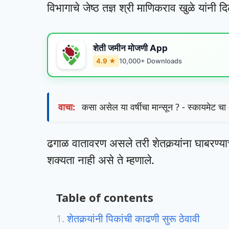
विभागाचे जेष्ठ तज्ञ श्री माणिकराव खुळे य
शेती जमीन मोजणी App
4.9 ★
10,000+ Downloads
वाचा:
कसा असेल या वर्षीचा मान्सून ? - स्कायमेट च
ढगाळ वातावरण असले तरी शेतकर्‍यांना घाबरण्
शक्यता नाही असे ते म्हणाले.
Table of contents
शेतकर्‍यांनी पिकांची काढणी सुरू ठेवावी