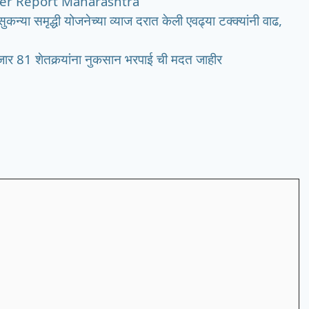
er Report Maharashtra
समृद्धी योजनेच्या व्याज दरात केली एवढ्या टक्क्यांनी वाढ,
 81 शेतकर्‍यांना नुकसान भरपाई ची मदत जाहीर