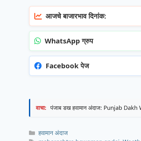
आजचे बाजारभाव दिनांक:
WhatsApp ग्रुप
Facebook पेज
वाचा:
पंजाब डख हवामान अंदाज: Punjab Dak
Categories
हवामान अंदाज