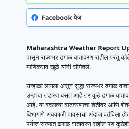
Facebook पेज
Maharashtra Weather Report Up
पासून राज्यभर ढगाळ वातावरण राहील परंतु कोठ
माणिकराव खुळे यांनी संगितले.
उन्हाळा लागला असून सुद्धा राज्यभर ढगाळ वाता
उन्हाचा तडाखा बसत आहे तर कुठे ढगाळ वाता
आहे. या बदलत्या वाटवरणाचा शेतीवर आणि शेतक
विभागाणे अवकाळी पावसाचा अंदाज वर्तविला होत
पर्यन्त राज्यात ढगाळ वातावरण राहील पण कु