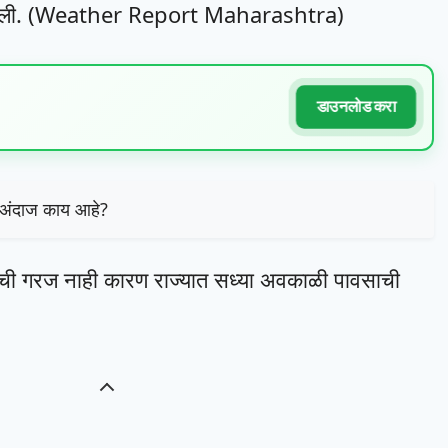
ांनी दिली. (Weather Report Maharashtra)
डाउनलोड करा
ा अंदाज काय आहे?
याची गरज नाही कारण राज्यात सध्या अवकाळी पावसाची