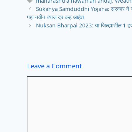
Tags
maharashtra hawaman andaj
,
Weath
Sukanya Samduddhi Yojana: सरकार ने सुकन्या 
पहा नवीन व्याज दर कह आहेत
Nuksan Bharpai 2023: या जिल्ह्यातील 1 हजार
Leave a Comment
Comment