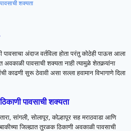
 पावसाची शक्यता
 पावसाचा अंदाज वर्तविला होता परंतु कोठेही पाऊस आला
त अवकाळी पावसाची शक्यता नाही त्यामुळे शेतकर्‍यांना
ी काढणी सुरू ठेवावी असा सल्ला हवामान विभागाणे दिला
क ठिकाणी पावसाची शक्यता
तारा, सांगली, सोलापूर, कोल्हापूर सह मराठवाडा आणि
ता बाकीच्या जिल्ह्यात तुरळक ठिकाणी अवकाळी पावसाची