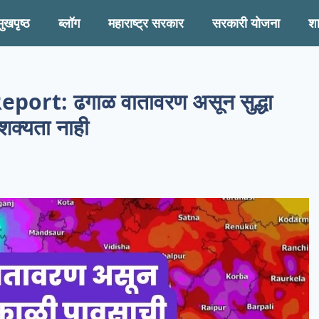
मुखपृष्ठ
ब्लॉग
महाराष्ट्र सरकार
सरकारी योजना
श
t: ढगाळ वातावरण असून सुद्धा
शक्यता नाही