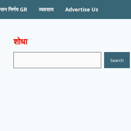
ासन निर्णय GR
व्यवसाय
Advertise Us
शोधा
Search
Search