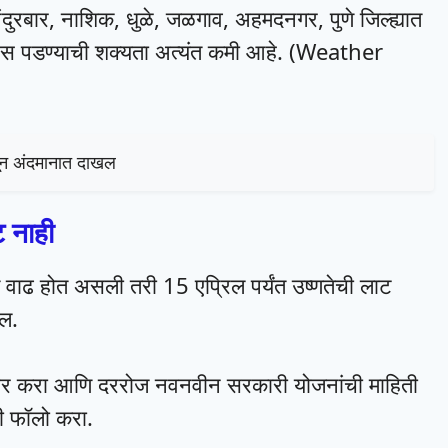
दुरबार, नाशिक, धुळे, जळगाव, अहमदनगर, पुणे जिल्ह्यात
स पडण्याची शक्यता अत्यंत कमी आहे. (Weather
न अंदमानात दाखल
ट नाही
त वाढ होत असली तरी 15 एप्रिल पर्यंत उष्णतेची लाट
ेल.
ेअर करा आणि दररोज नवनवीन सरकारी योजनांची माहिती
 फॉलो करा.