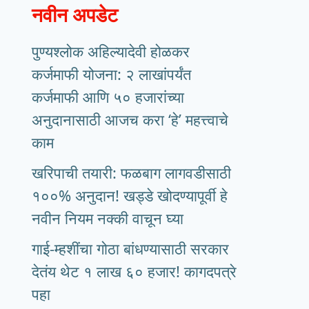
नवीन अपडेट
पुण्यश्लोक अहिल्यादेवी होळकर
कर्जमाफी योजना: २ लाखांपर्यंत
कर्जमाफी आणि ५० हजारांच्या
अनुदानासाठी आजच करा ‘हे’ महत्त्वाचे
काम
खरिपाची तयारी: फळबाग लागवडीसाठी
१००% अनुदान! खड्डे खोदण्यापूर्वी हे
नवीन नियम नक्की वाचून घ्या
गाई-म्हशींचा गोठा बांधण्यासाठी सरकार
देतंय थेट १ लाख ६० हजार! कागदपत्रे
पहा