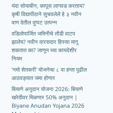
यंदा सोयाबीन, कापूस लागवड करताय?
कृषी विद्यापीठाने सुचवलेले हे ३ नवीन
वाण देतील दुप्पट उत्पन्न
वडिलोपार्जित जमिनीचे तोंडी वाटप
झालेय? नवीन वारसदार हिस्सा मागू
शकतात का? जाणून घ्या कायदेशीर
नियम
‘नमो शेतकरी’ योजनेचा ८ वा हप्ता पुढील
आठवड्यात जमा होणार
बियाणे अनुदान योजना 2026: बियाणे
खरेदीवर मिळणार 50% अनुदान |
Biyane Anudan Yojana 2026