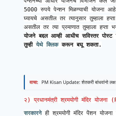
पेन्शनच्या आधारे योजनेचे विभाजन के
5000 रुपये पेन्शन मिळण्याची योजना आहे
घ्यायचे असतील तर त्यानुसार तुम्हाला हप्
असतील तर त्या प्रमाणात तुम्हाला हप्ता
योजने बद्दल आम्ही आधीच सविस्तर पोस्ट 
तुम्ही 
येथे क्लिक
 करून बघू शकता.
वाचा:
PM Kisan Update: शेतकरी बांधवांनो लक्ष द्य
२) प्रधानमंत्री श्रमयोगी मंदिर यो
सरकारने 
ही 
श्रमयोगी मंदिर पेंशन
 योजना स