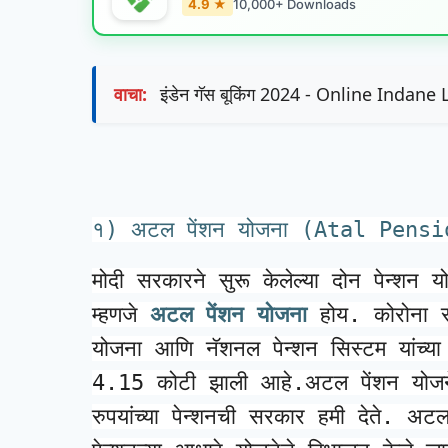
4.9 ★
10,000+ Downloads
वाचा:
इंडेन गॅस बूकिंग 2024 - Online Indan
१) अटल पेंशन योजना (Atal Pens
मोदी सरकारने सुरू केलेल्या दोन पेन्शन
म्हणजे 
अटल पेंशन योजना
 होय. कोरोना स
योजना आणि नॅशनल पेन्शन सिस्टम यांच्या अं
4.15 कोटी झाली आहे.
अटल पेंशन योजने
रुपयांच्या पेन्शनची सरकार हमी देते. अटल 