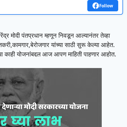
Follow
ंद्र मोदी पंतप्रधान म्हणून निवडून आल्यानंतर तेव्हा
तकरी,कामगार,बेरोजगार यांच्या साठी सुरू केल्या आहेत.
णार्‍या काही योजनांबद्दल आज आपण माहिती पाहणार आहोत.