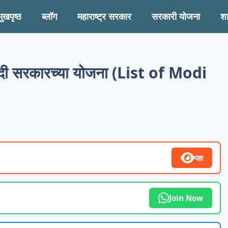
मुखपृष्ठ
ब्लॉग
महाराष्ट्र सरकार
सरकारी योजना
श
 मोदी सरकारच्या योजना (List of Modi
पहा
Join Now