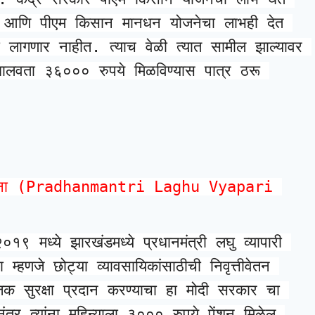
ार्ड आणि पीएम किसान मानधन योजनेचा लाभही देत ​​
ी लागणार नाहीत. त्याच वेळी त्यात सामील झाल्यावर 
लवता ३६००० रुपये मिळविण्यास पात्र ठरू 
न योजना (Pradhanmantri Laghu Vyapari 
२०१९ मध्ये झारखंडमध्ये प्रधानमंत्री लघु व्यापारी 
हणजे छोट्या व्यावसायिकांसाठीची निवृत्तीवेतन 
िक सुरक्षा प्रदान करण्याचा हा मोदी सरकार चा 
ानंतर त्यांना महिन्याला ३००० रुपये पेंशन मिळेल.