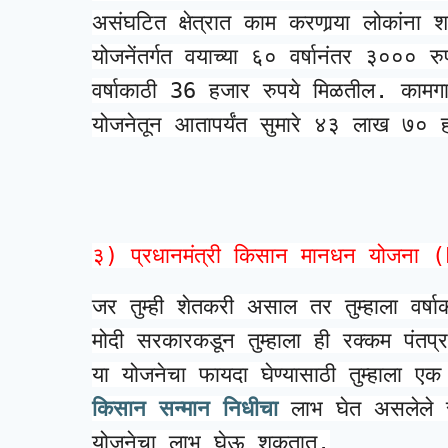
असंघटित क्षेत्रात काम करणार्‍या लोकांना 
योजनेंतर्गत वयाच्या ६० वर्षानंतर ३००० रुपय
वर्षाकाठी 36 हजार रुपये मिळतील. कामगार 
योजनेतून आतापर्यंत सुमारे ४३ लाख ७० 
३) प्रधानमंत्री किसान मानधन योजन
जर तुम्ही शेतकरी असाल तर तुम्हाला वर्षा
मोदी सरकारकडून तुम्हाला ही रक्कम पंतप
या योजनेचा फायदा घेण्यासाठी तुम्हाला एक
किसान सन्मान निधीचा
 लाभ घेत असलेले सर
योजनेचा लाभ घेऊ शकतात.