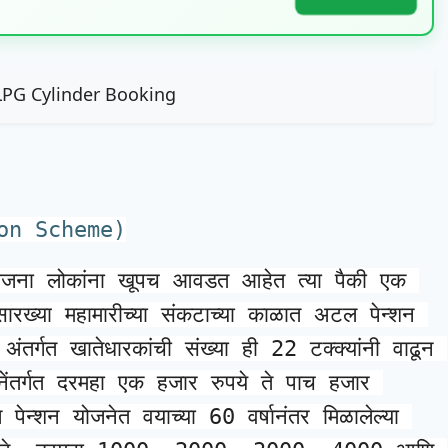
e LPG Cylinder Booking
ion Scheme)
 योजना लोकांना खूपच आवडत आहेत त्या पैकी एक 
ारख्या
 महामारीच्या संकटाच्या काळात अटल पेन्शन 
तर्गत खातेधारकांची संख्या ही 22 टक्क्यांनी वाढून 
ंतर्गत दरमहा एक हजार रुपये ते पाच हजार 
पेन्शन योजनेत वयाच्या 60 वर्षानंतर मिळालेल्या 