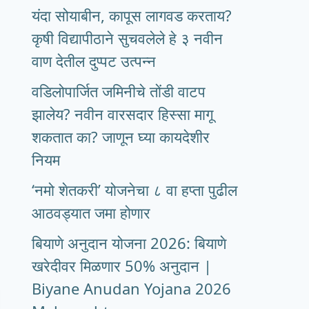
यंदा सोयाबीन, कापूस लागवड करताय?
कृषी विद्यापीठाने सुचवलेले हे ३ नवीन
वाण देतील दुप्पट उत्पन्न
वडिलोपार्जित जमिनीचे तोंडी वाटप
झालेय? नवीन वारसदार हिस्सा मागू
शकतात का? जाणून घ्या कायदेशीर
नियम
‘नमो शेतकरी’ योजनेचा ८ वा हप्ता पुढील
आठवड्यात जमा होणार
बियाणे अनुदान योजना 2026: बियाणे
खरेदीवर मिळणार 50% अनुदान |
Biyane Anudan Yojana 2026