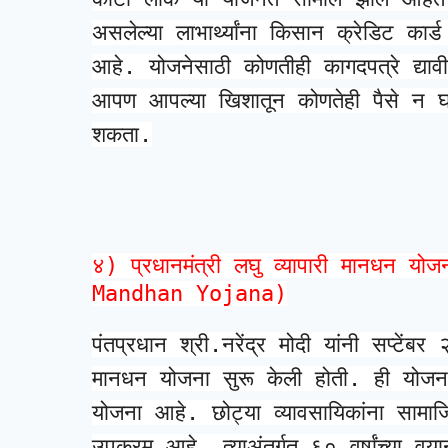
असलेल्या लाभार्थ्यांना किसान क्रेडिट क
आहे. योजनेसाठी कोणतीही कागदपत्रे द्याव
आपण आपल्या खिशातून कोणतेही पैसे न घा
शकता.
४) प्रधानमंत्री लघु व्यापारी मानध
Mandhan Yojana)
पंतप्रधान श्री.नरेंद्र मोदी यांनी सप्टेंबर 
मानधन योजना सुरू केली होती. ही योजना म्
योजना आहे. छोट्या व्यावसायिकांना सामाज
उपक्रम आहे, त्याअंतर्गत ६० वर्षांच्या वय