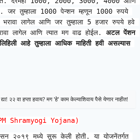
ले जाते. दरमहा 1000, 2000, 3000, 4000 आणि 
. जर तुम्हाला 1000 पेन्शन म्हणून 1000 रुपये 
ता भरावा लागेल आणि जर तुम्हाला 5 हजार रुपये हवे 
 भरावा लागेल आणि त्यात मग वाढ होईल. 
अटल पेंशन 
लिहिली आहे तुम्हाला आधिक माहिती हवी असल्यास 
ा! २२ वा हप्ता हवाय? मग 'हे' काम केल्याशिवाय पैसे येणार नाहीत!
जना (PM Shramyogi Yojana)
न २०१९ मध्ये सुरू केली होती. या योजनेंतर्गत 