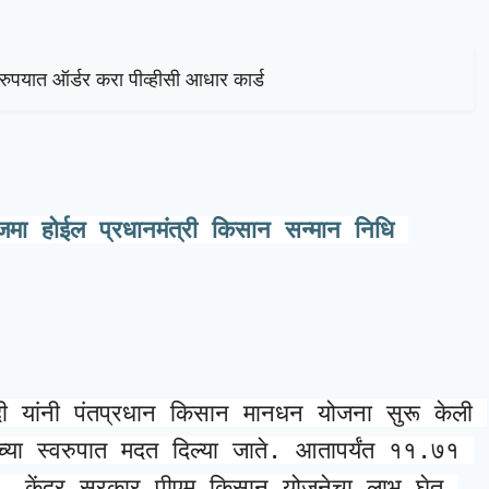
ात ऑर्डर करा पीव्हीसी आधार कार्ड
मा होईल प्रधानमंत्री किसान सन्मान निधि 
मोदी यांनी पंतप्रधान किसान मानधन योजना सुरू केली 
न च्या स्वरुपात मदत दिल्या जाते. आतापर्यंत ११.७१ 
 केंद्र सरकार पीएम किसान योजनेचा लाभ घेत 