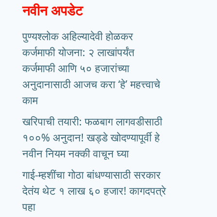
नवीन अपडेट
पुण्यश्लोक अहिल्यादेवी होळकर
कर्जमाफी योजना: २ लाखांपर्यंत
कर्जमाफी आणि ५० हजारांच्या
अनुदानासाठी आजच करा ‘हे’ महत्त्वाचे
काम
खरिपाची तयारी: फळबाग लागवडीसाठी
१००% अनुदान! खड्डे खोदण्यापूर्वी हे
नवीन नियम नक्की वाचून घ्या
गाई-म्हशींचा गोठा बांधण्यासाठी सरकार
देतंय थेट १ लाख ६० हजार! कागदपत्रे
पहा