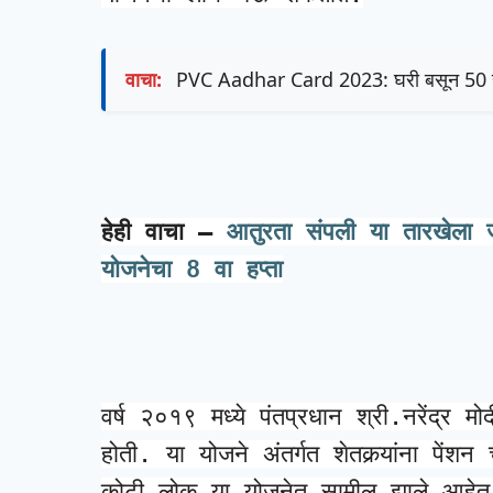
वाचा:
PVC Aadhar Card 2023: घरी बसून 50 रुपय
हेही वाचा – 
आतुरता संपली या तारखेला ज
योजनेचा 8 वा हप्ता
वर्ष २०१९ मध्ये पंतप्रधान श्री.नरेंद्र 
होती. या योजने अंतर्गत शेतकर्‍यांना पेंश
कोटी लोक या योजनेत सामील झाले आहेत.