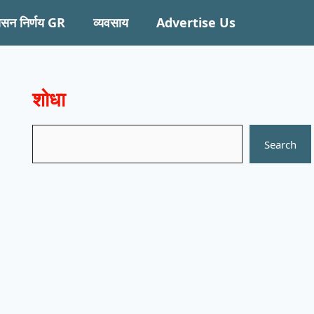
ासन निर्णय GR
व्यवसाय
Advertise Us
शोधा
Search
Search